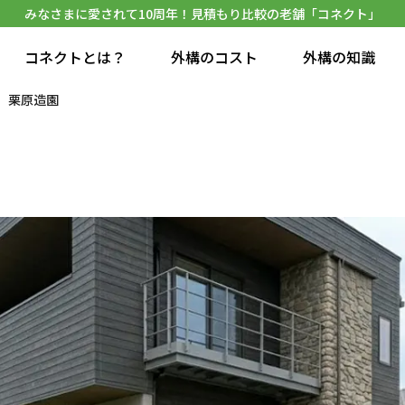
みなさまに愛されて10周年！見積もり比較の老舗「コネクト」
コネクトとは？
外構のコスト
外構の知識
栗原造園