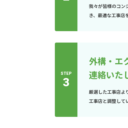
我々が皆様のコン
き、最適な工事店
外構・エ
連絡いた
STEP
3
厳選した工事店よ
工事店と調整して