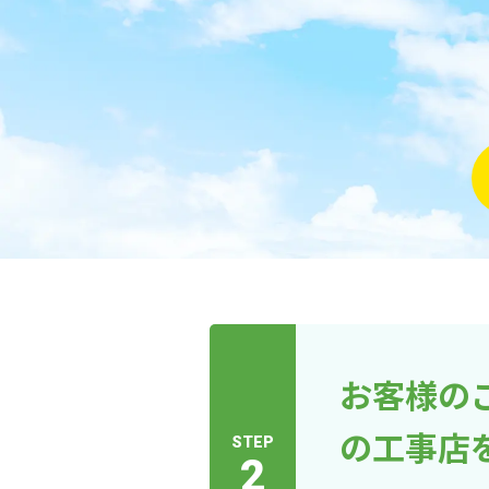
お客様の
の工事店
STEP
2