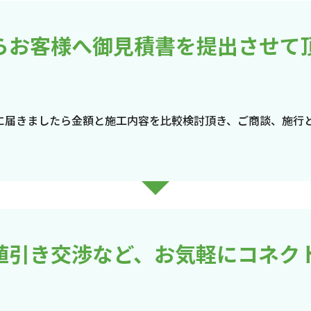
らお客様へ御見積書を提出させて
に届きましたら金額と施工内容を比較検討頂き、ご商談、施行
値引き交渉など、お気軽にコネク