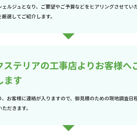
シェルジュとなり、ご要望やご予算などをヒアリングさせてい
を厳選してご紹介します。
クステリアの工事店よりお客様へ
します
り、お客様に連絡が入りますので、御見積のための現地調査日
いただきます。