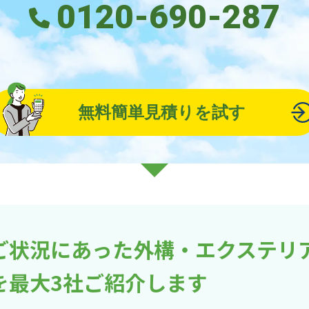
0120-690-287
無料簡単見積りを試す
ご状況にあった外構・エクステリ
を最大3社ご紹介します