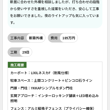
新居に合わせた外構を相談しましたが、打ち合わせの段階
から使いやすさを重視した提案をいただき、安心して工事
をお願いできました。夜のライトアップも気に入っていま
す。
工事内容
新築外構
費用
185万円
工期
29日
施工概要
カーポート：LIXILネスカF（耐風仕様）
駐車スペース：土間コンクリート＋ピンコロ石ライン
門扉・門柱：YKKAPシンプルモダン門柱
玄関アプローチ：インターロッキング舗装＋LED埋め込み
照明
フェンス：アルミ縦格子フェンス（プライバシー確保）