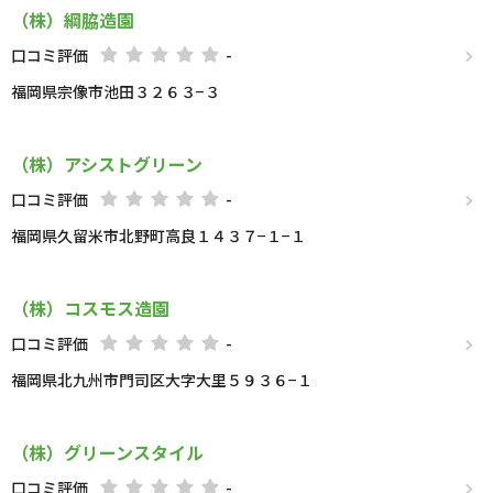
（株）綱脇造園
口コミ評価
-
福岡県宗像市池田３２６３−３
（株）アシストグリーン
口コミ評価
-
福岡県久留米市北野町高良１４３７−１−１
（株）コスモス造園
口コミ評価
-
福岡県北九州市門司区大字大里５９３６−１
（株）グリーンスタイル
口コミ評価
-