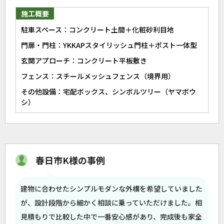
施工概要
駐車スペース：コンクリート土間＋化粧砂利目地
門扉・門柱：YKKAPスタイリッシュ門柱＋ポスト一体型
玄関アプローチ：コンクリート平板敷き
フェンス：スチールメッシュフェンス（境界用）
その他設備：宅配ボックス、シンボルツリー（ヤマボウ
シ）
春日市K様の事例
建物に合わせたシンプルモダンな外構を希望していました
が、設計段階から細かく相談に乗っていただけました。相
見積もりで比較した中で一番安心感があり、完成後も家全