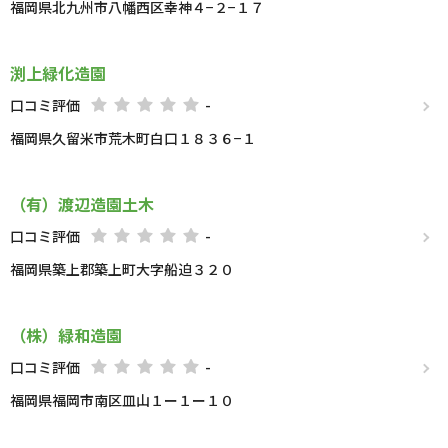
福岡県北九州市八幡西区幸神４−２−１７
渕上緑化造園
口コミ評価
-
福岡県久留米市荒木町白口１８３６−１
（有）渡辺造園土木
口コミ評価
-
福岡県築上郡築上町大字船迫３２０
（株）緑和造園
口コミ評価
-
福岡県福岡市南区皿山１ー１ー１０