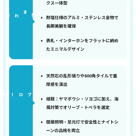
クス一体型
門まわり
耐塩仕様のアルミ・ステンレス金物で
長期美観を確保
表札・インターホンをフラットに納め
たミニマルデザイン
天然石の乱形張りや600角タイルで重
厚感を演出
アプローチ
植栽：ヤマボウシ・ソヨゴに加え、海
風対策でオリーブ・トベラを選定
間接照明・足元灯で安全性とナイトシ
ーンの品格を両立