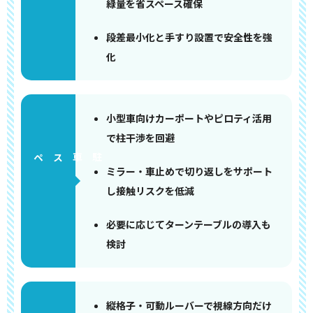
緑量を省スペース確保
段差最小化と手すり設置で安全性を強
化
小型車向けカーポートやピロティ活用
で柱干渉を回避
ペース
ミラー・車止めで切り返しをサポート
し接触リスクを低減
必要に応じてターンテーブルの導入も
検討
縦格子・可動ルーバーで視線方向だけ