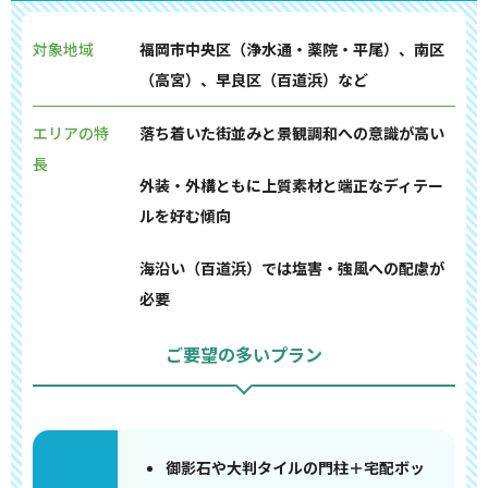
対象地域
福岡市中央区（浄水通・薬院・平尾）、南区
（高宮）、早良区（百道浜）など
エリアの特
落ち着いた街並みと景観調和への意識が高い
長
外装・外構ともに上質素材と端正なディテー
ルを好む傾向
海沿い（百道浜）では塩害・強風への配慮が
必要
ご要望の多いプラン
御影石や大判タイルの門柱＋宅配ボッ