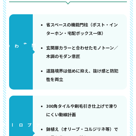
省スペースの機能門柱（ポスト・イン
ターホン・宅配ボックス一体）
門まわり
玄関扉カラーと合わせたモノトーン／
木調のモダン意匠
道路境界は低めに抑え、抜け感と防犯
性を両立
300角タイルや刷毛引き仕上げで滑り
にくい動線計画
アプローチ
鉢植え（オリーブ・コルジリネ等）で