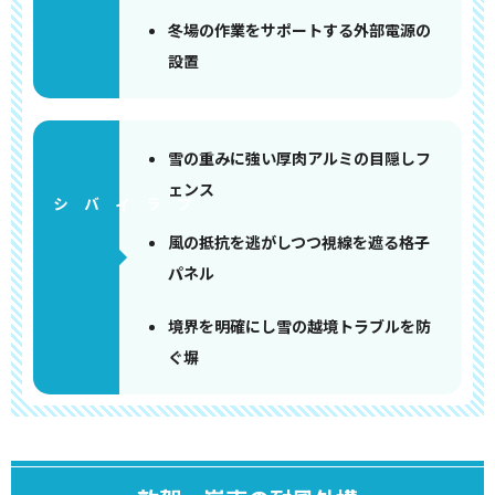
冬場の作業をサポートする外部電源の
設置
雪の重みに強い厚肉アルミの目隠しフ
ェンス
風の抵抗を逃がしつつ視線を遮る格子
パネル
境界を明確にし雪の越境トラブルを防
ぐ塀