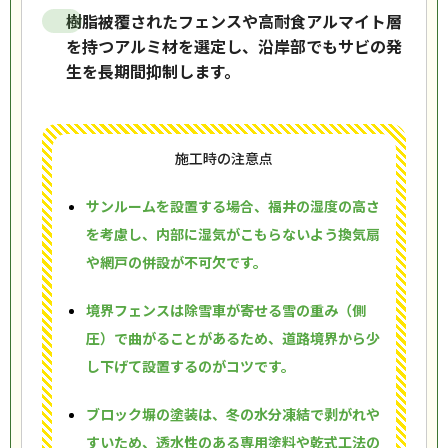
樹脂被覆されたフェンスや高耐食アルマイト層
を持つアルミ材を選定し、沿岸部でもサビの発
生を長期間抑制します。
施工時の注意点
サンルームを設置する場合、福井の湿度の高さ
を考慮し、内部に湿気がこもらないよう換気扇
や網戸の併設が不可欠です。
境界フェンスは除雪車が寄せる雪の重み（側
圧）で曲がることがあるため、道路境界から少
し下げて設置するのがコツです。
ブロック塀の塗装は、冬の水分凍結で剥がれや
すいため、透水性のある専用塗料や乾式工法の