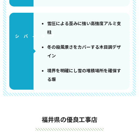
雪圧による歪みに強い高強度アルミ支
柱
冬の殺風景さをカバーする木目調デザ
イン
境界を明確にし雪の堆積場所を確保す
る塀
福井県の優良工事店