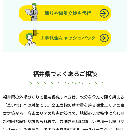
断りや値引交渉も代行
工事代金キャッシュバック
福井県でよくあるご相談
福井県の外構づくりで最も優先すべきは、水分を含んで硬く締まる
「重い雪」への対策です。全国屈指の積雪量を誇る嶺北エリアの豪
雪対策から、嶺南エリアの塩害対策まで、地域の気候特性に合わせ
た強固な設計が求められます。共働き家庭に嬉しい洗濯干し場（サ
ンルーム）の設置や、冬の除雪を楽にするカースペースなど、福井