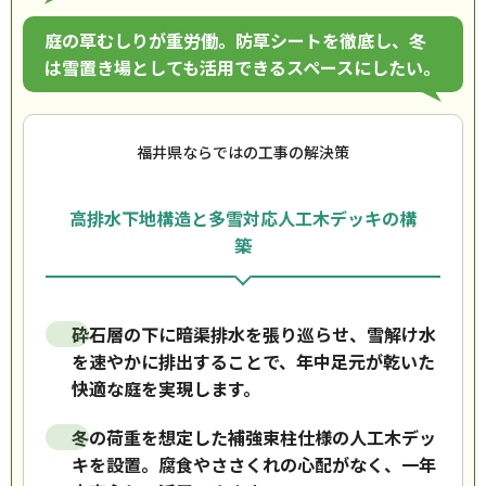
庭の草むしりが重労働。防草シートを徹底し、冬
は雪置き場としても活用できるスペースにしたい。
福井県ならではの工事の解決策
高排水下地構造と多雪対応人工木デッキの構
築
砕石層の下に暗渠排水を張り巡らせ、雪解け水
を速やかに排出することで、年中足元が乾いた
快適な庭を実現します。
冬の荷重を想定した補強束柱仕様の人工木デッ
キを設置。腐食やささくれの心配がなく、一年