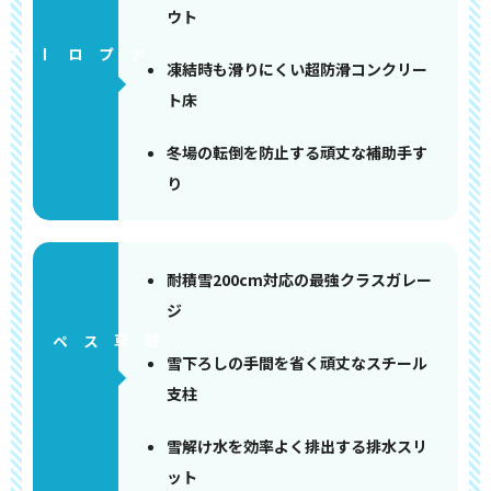
ウト
アプローチ
凍結時も滑りにくい超防滑コンクリー
ト床
冬場の転倒を防止する頑丈な補助手す
り
耐積雪200cm対応の最強クラスガレー
ジ
ペース
雪下ろしの手間を省く頑丈なスチール
支柱
雪解け水を効率よく排出する排水スリ
ット