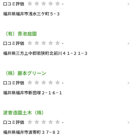
口コミ評価
-
福井県福井市浅水三ケ町５−３
（有）青池庭園
口コミ評価
-
福井県三方上中郡若狭町北前川４１−２１−３
（株）藤本グリーン
口コミ評価
-
福井県福井市新田塚２−１６−１
波寄造園土木（株）
口コミ評価
-
福井県福井市波寄町３７−８２