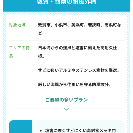
敦賀・嶺南の耐風外構
対象地域
敦賀市、小浜市、美浜町、若狭町、高浜町な
ど
エリアの特
日本海からの強風と塩害に備えた高耐久仕
長
様。
サビに強いアルミやステンレス素材を厳選。
厳しい海風から住まいを守る防風設計。
ご要望の多いプラン
塩害に強くサビにくい高耐食メッキ門