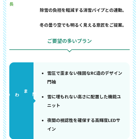
長
除雪の負担を軽減する消雪パイプとの連動。
冬の曇り空でも明るく見える意匠をご提案。
ご要望の多いプラン
雪圧で歪まない強固なRC造のデザイン
門袖
門まわり
雪に埋もれない高さに配置した機能ユ
ニット
夜間の視認性を確保する高輝度LEDサ
イン