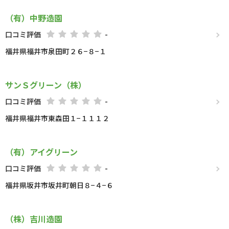
（有）中野造園
口コミ評価
-
福井県福井市泉田町２６−８−１
サンＳグリーン（株）
口コミ評価
-
福井県福井市東森田１−１１１２
（有）アイグリーン
口コミ評価
-
福井県坂井市坂井町朝日８−４−６
（株）吉川造園