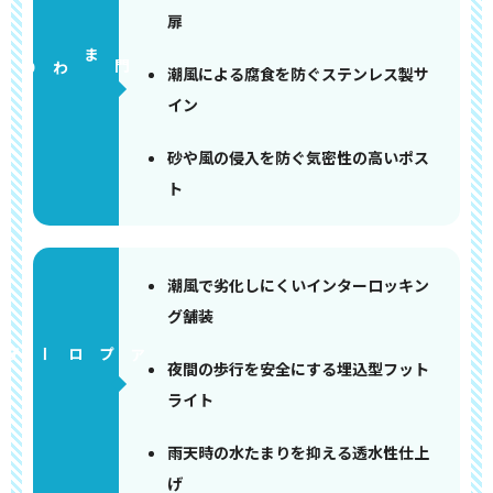
扉
門まわり
潮風による腐食を防ぐステンレス製サ
イン
砂や風の侵入を防ぐ気密性の高いポス
ト
潮風で劣化しにくいインターロッキン
グ舗装
アプローチ
夜間の歩行を安全にする埋込型フット
ライト
雨天時の水たまりを抑える透水性仕上
げ