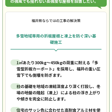
の強風でも揺れない高強度な屋根を設置したい。
福井県ならではの工事の解決策
多雪地域専用の折板屋根と凍上を防ぐ深い基
礎施工
1㎡あたり300kg〜450kgの荷重に耐える「多
雪型折板カーポート」を採用し、福井の重い圧
雪下でも倒壊を防ぎます。
柱の基礎を地域の凍結深度より深く打設し、冬
場の地盤の隆起（凍上）による柱の浮き上がり
や傾きを完全に防止します。
住宅のサッシ色に合わせた高耐食アルミ材を使