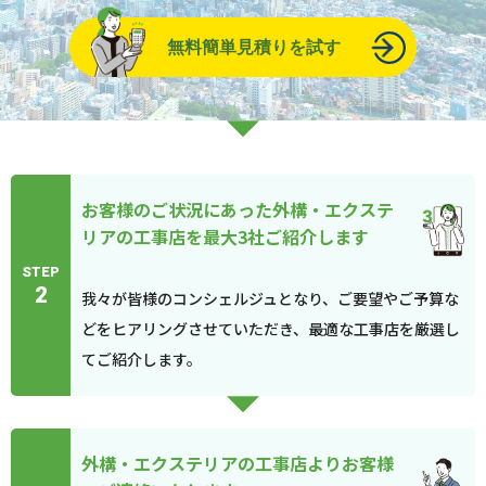
無料簡単見積りを試す
お客様のご状況にあった外構・エクステ
リアの工事店を最大3社ご紹介します
STEP
2
我々が皆様のコンシェルジュとなり、ご要望やご予算な
どをヒアリングさせていただき、最適な工事店を厳選し
てご紹介します。
外構・エクステリアの工事店よりお客様