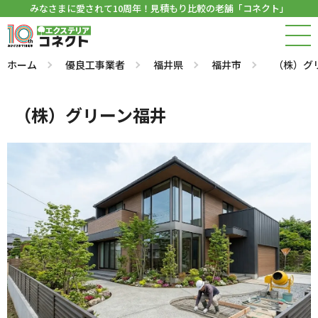
みなさまに愛されて10周年！見積もり比較の老舗「コネクト」
ホーム
優良工事業者
福井県
福井市
（株）グ
（株）グリーン福井