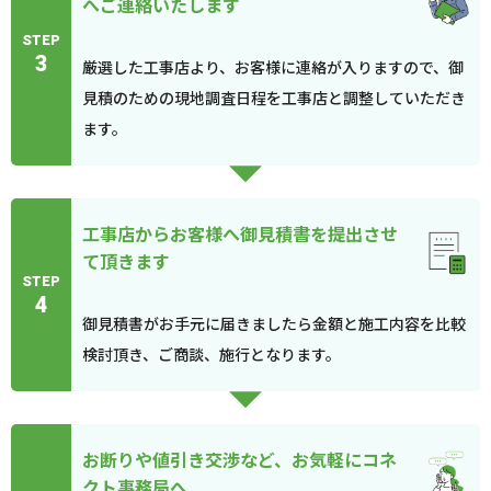
へご連絡いたします
STEP
3
厳選した工事店より、お客様に連絡が入りますので、御
見積のための現地調査日程を工事店と調整していただき
ます。
工事店からお客様へ御見積書を提出させ
て頂きます
STEP
4
御見積書がお手元に届きましたら金額と施工内容を比較
検討頂き、ご商談、施行となります。
お断りや値引き交渉など、お気軽にコネ
クト事務局へ