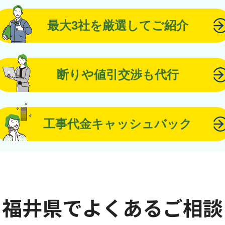
最大3社を厳選してご紹介
断りや値引交渉も代行
工事代金キャッシュバック
福井県でよくあるご相談