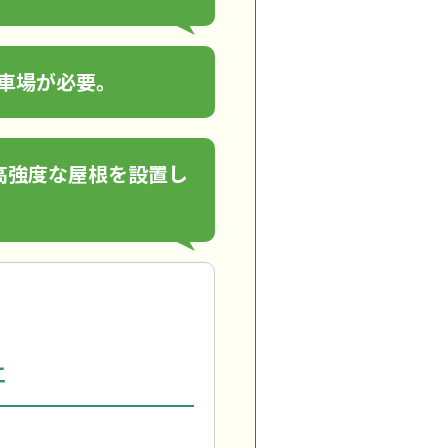
車場が必要。
高強度な屋根を設置し
工