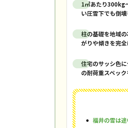
1㎡あたり300k
い圧雪下でも倒壊
柱の基礎を地域の
がりや傾きを完全
住宅のサッシ色に
の耐荷重スペック
福井の雪は途