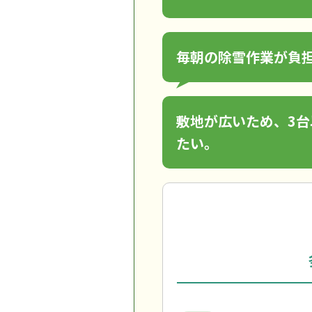
毎朝の除雪作業が負
敷地が広いため、3
たい。