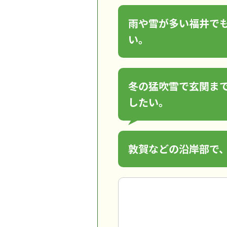
雨や雪が多い福井で
い。
冬の猛吹雪で玄関ま
したい。
敦賀などの沿岸部で