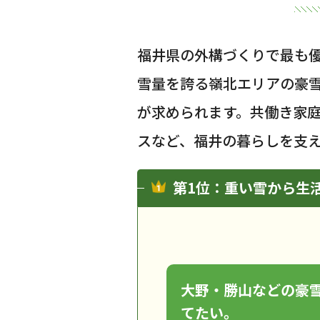
福井県の外構づくりで最も
雪量を誇る嶺北エリアの豪
が求められます。共働き家
スなど、福井の暮らしを支
第1位：重い雪から生
大野・勝山などの豪雪
てたい。