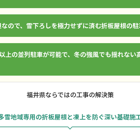
担なので、雪下ろしを極力せずに済む折板屋根の駐
台以上の並列駐車が可能で、冬の強風でも揺れない
福井県ならではの工事の解決策
多雪地域専用の折板屋根と凍上を防ぐ深い基礎施