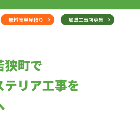
無料簡単見積り
加盟工事店募集
若狭町で
ステリア工事を
へ