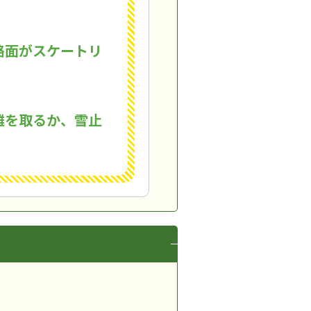
路面がスケートリ
離を取るか、雪止