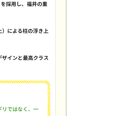
ト」を採用し、福井の重
上）による柱の浮き上
デザインと最高クラス
ギリではなく、一