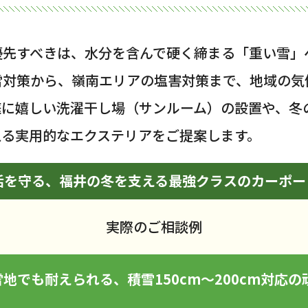
優先すべきは、水分を含んで硬く締まる「重い雪」
雪対策から、嶺南エリアの塩害対策まで、地域の気
庭に嬉しい洗濯干し場（サンルーム）の設置や、冬
える実用的なエクステリアをご提案します。
活を守る、福井の冬を支える最強クラスのカーポー
実際のご相談例
地でも耐えられる、積雪150cm〜200cm対応