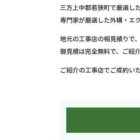
三方上中郡若狭町で厳選し
専門家が厳選した外構・エ
地元の工事店の相見積りで
御見積は完全無料で、ご紹
ご紹介の工事店でご成約い