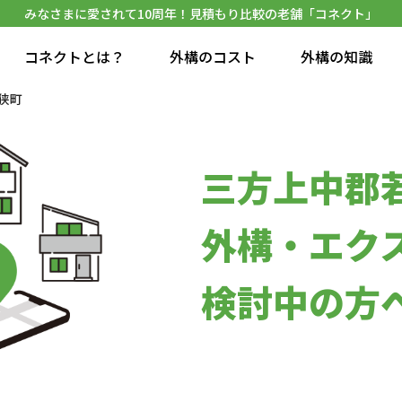
みなさまに愛されて10周年！見積もり比較の老舗「コネクト」
コネクトとは？
外構のコスト
外構の知識
狭町
三方上中郡
外構・エク
検討中の方