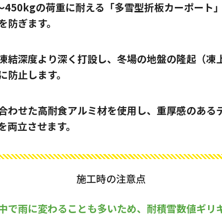
g〜450kgの荷重に耐える「多雪型折板カーポー
を防ぎます。
凍結深度より深く打設し、冬場の地盤の隆起（凍
に防止します。
合わせた高耐食アルミ材を使用し、重厚感のある
を両立させます。
施工時の注意点
中で雨に変わることも多いため、耐積雪数値ギリ