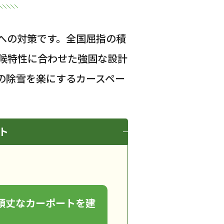
への対策です。全国屈指の積
候特性に合わせた強固な設計
の除雪を楽にするカースペー
ト
の頑丈なカーポートを建