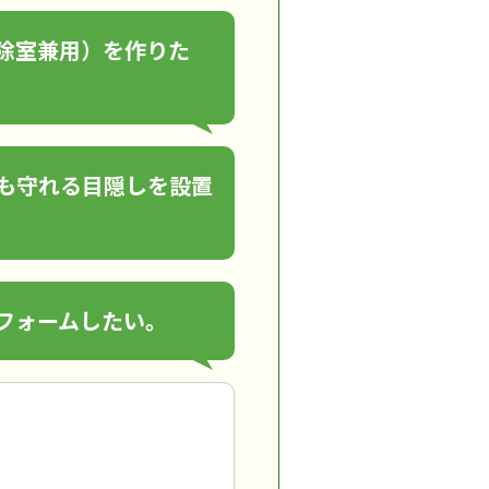
除室兼用）を作りた
も守れる目隠しを設置
フォームしたい。