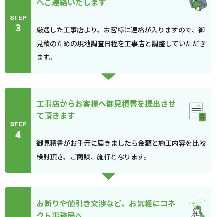
へご連絡いたします
STEP
3
厳選した工事店より、お客様に連絡が入りますので、御
見積のための現地調査日程を工事店と調整していただき
ます。
工事店からお客様へ御見積書を提出させ
て頂きます
STEP
4
御見積書がお手元に届きましたら金額と施工内容を比較
検討頂き、ご商談、施行となります。
お断りや値引き交渉など、お気軽にコネ
クト事務局へ