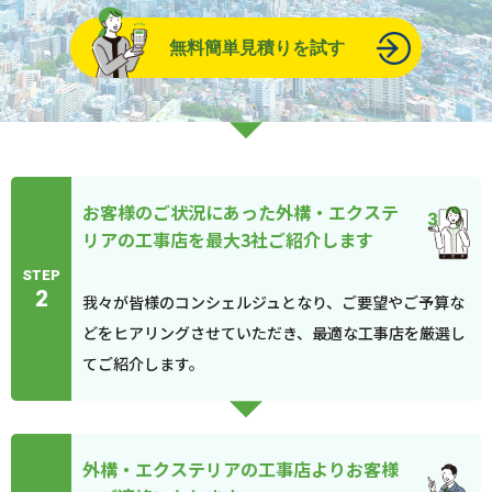
無料簡単見積りを試す
お客様のご状況にあった外構・エクステ
リアの工事店を最大3社ご紹介します
STEP
2
我々が皆様のコンシェルジュとなり、ご要望やご予算な
どをヒアリングさせていただき、最適な工事店を厳選し
てご紹介します。
外構・エクステリアの工事店よりお客様