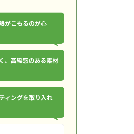
熱がこもるのが心
く、高級感のある素材
ティングを取り入れ