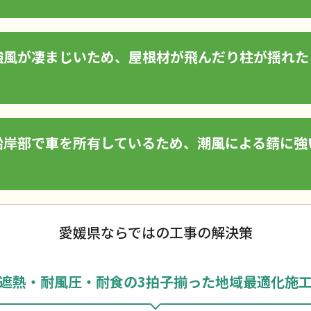
強風が凄まじいため、屋根材が飛んだり柱が揺れた
沿岸部で車を所有しているため、潮風による錆に強
愛媛県ならではの工事の解決策
遮熱・耐風圧・耐食の3拍子揃った地域最適化施