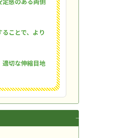
安定感のある両側
することで、より
、適切な伸縮目地