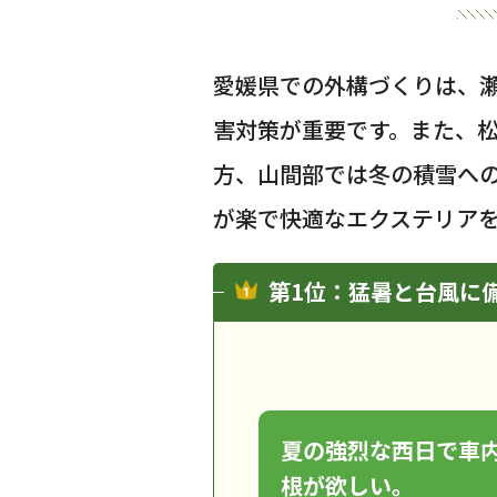
愛媛県での外構づくりは、
害対策が重要です。また、
方、山間部では冬の積雪へ
が楽で快適なエクステリア
第1位：猛暑と台風に
夏の強烈な西日で車
根が欲しい。