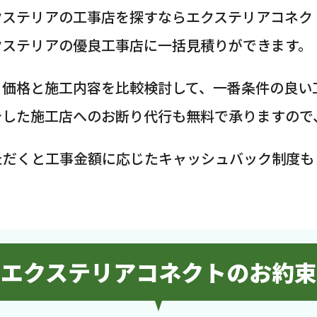
クステリアの工事店を探すならエクステリアコネク
クステリアの優良工事店に一括見積りができます。
、価格と施工内容を比較検討して、一番条件の良い
介した施工店へのお断り代行も無料で承りますので
ただくと工事金額に応じたキャッシュバック制度も
エクステリアコネクトのお約束