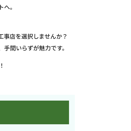
トへ。
工事店を選択しませんか？
、手間いらずが魅力です。
！