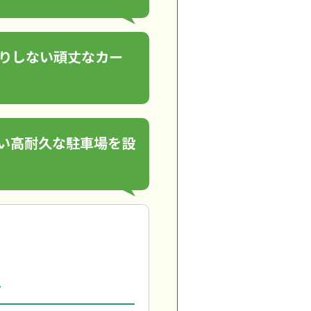
りしない頑丈なカー
い高耐久な駐車場を設
工