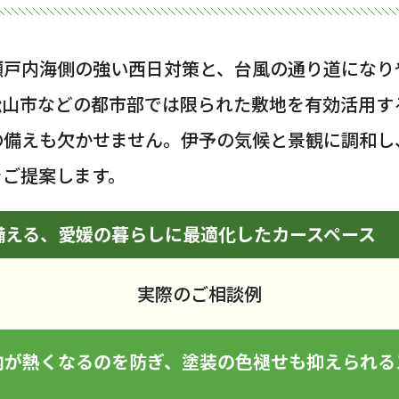
瀬戸内海側の強い西日対策と、台風の通り道になり
松山市などの都市部では限られた敷地を有効活用す
の備えも欠かせません。伊予の気候と景観に調和し
をご提案します。
備える、愛媛の暮らしに最適化したカースペース
実際のご相談例
内が熱くなるのを防ぎ、塗装の色褪せも抑えられる