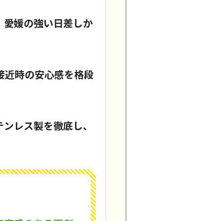
。愛媛の強い日差しか
接近時の安心感を格段
テンレス製を徹底し、