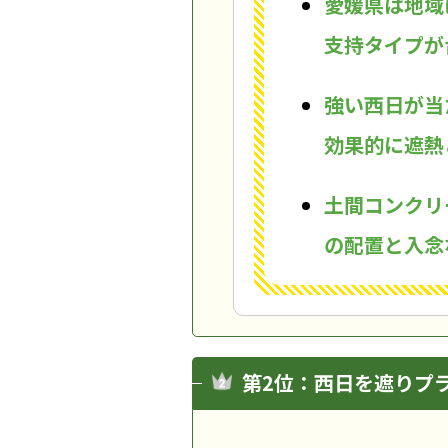
愛媛県は地域
支持タイプが
強い西日が当
効果的に遮熱
土間コンクリ
の配置と入念
第2位：西日を遮りプ