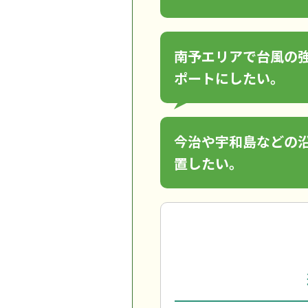
南予エリアで台風の
ポートにしたい。
今治や宇和島などの
置したい。