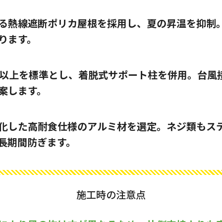
る熱線遮断ポリカ屋根を採用し、夏の昇温を抑制
ります。
/s以上を標準とし、着脱式サポート柱を併用。台風
案します。
化した高耐食仕様のアルミ材を選定。ネジ類もス
長期間防ぎます。
施工時の注意点