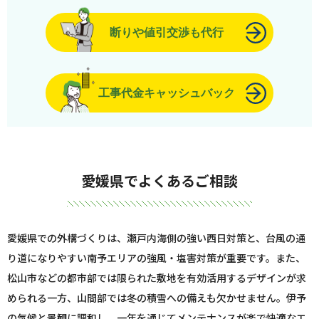
断りや値引交渉も代行
工事代金キャッシュバック
愛媛県でよくあるご相談
愛媛県での外構づくりは、瀬戸内海側の強い西日対策と、台風の通
り道になりやすい南予エリアの強風・塩害対策が重要です。また、
松山市などの都市部では限られた敷地を有効活用するデザインが求
められる一方、山間部では冬の積雪への備えも欠かせません。伊予
の気候と景観に調和し、一年を通じてメンテナンスが楽で快適なエ