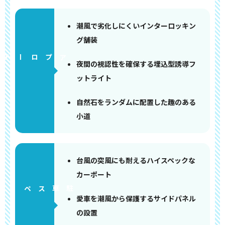
潮風で劣化しにくいインターロッキン
グ舗装
アプローチ
夜間の視認性を確保する埋込型誘導フ
ットライト
自然石をランダムに配置した趣のある
小道
台風の突風にも耐えるハイスペックな
カーポート
ペース
愛車を潮風から保護するサイドパネル
の設置