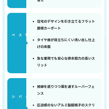
住宅のデザインを引き立てるフラット
屋根カーポート
ペース
タイヤ痕が目立ちにくい洗い出し仕上
げの床面
急な雷雨でも安心な排水能力の高いス
リット
視線を遮りつつ風を通すルーバーフェ
ンス
圧迫感のないアルミ製縦格子のスクリ