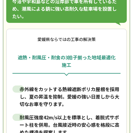
今治や宇和島などの沿岸部で車を所有しているた
め、潮風による錆に強い高耐久な駐車場を設置し
たい。
愛媛県ならではの工事の解決策
遮熱・耐風圧・耐食の3拍子揃った地域最適化
施工
赤外線をカットする熱線遮断ポリカ屋根を採用
し、夏の昇温を抑制。愛媛の強い日差しから大
切なお車を守ります。
耐風圧強度42m/s以上を標準とし、着脱式サポ
ート柱を併用。台風接近時の安心感を格段に高
めた構造を提案します。