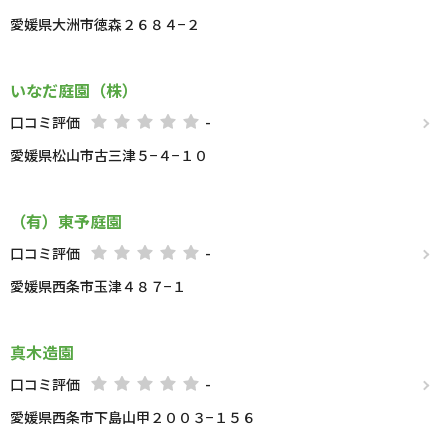
愛媛県大洲市徳森２６８４−２
いなだ庭園（株）
口コミ評価
-
愛媛県松山市古三津５−４−１０
（有）東予庭園
口コミ評価
-
愛媛県西条市玉津４８７−１
真木造園
口コミ評価
-
愛媛県西条市下島山甲２００３−１５６