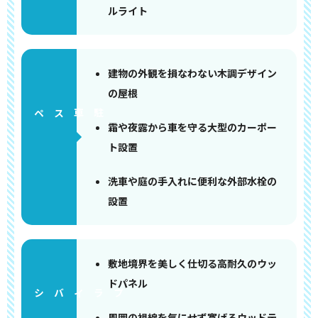
ルライト
建物の外観を損なわない木調デザイン
の屋根
ペース
霜や夜露から車を守る大型のカーポー
ト設置
洗車や庭の手入れに便利な外部水栓の
設置
敷地境界を美しく仕切る高耐久のウッ
ドパネル
周囲の視線を気にせず寛げるウッドテ