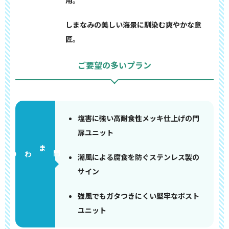
用。
しまなみの美しい海景に馴染む爽やかな意
匠。
ご要望の多いプラン
塩害に強い高耐食性メッキ仕上げの門
扉ユニット
門まわり
潮風による腐食を防ぐステンレス製の
サイン
強風でもガタつきにくい堅牢なポスト
ユニット