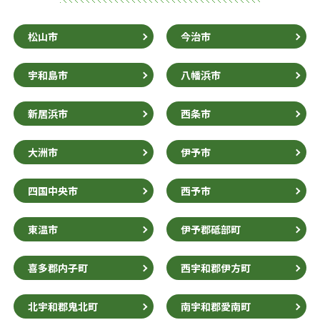
松山市
今治市
宇和島市
八幡浜市
新居浜市
西条市
大洲市
伊予市
四国中央市
西予市
東温市
伊予郡砥部町
喜多郡内子町
西宇和郡伊方町
北宇和郡鬼北町
南宇和郡愛南町