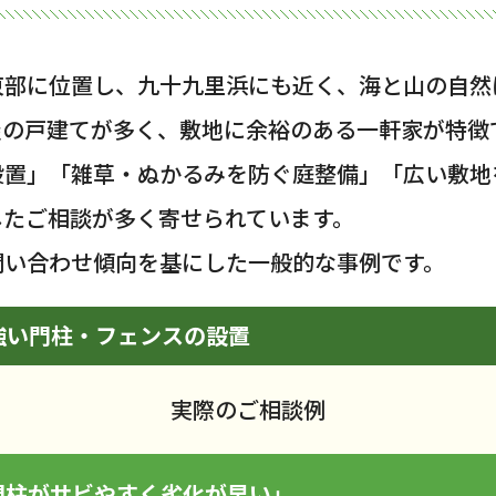
東部に位置し、九十九里浜にも近く、海と山の自然
屋の戸建てが多く、敷地に余裕のある一軒家が特徴
設置」「雑草・ぬかるみを防ぐ庭整備」「広い敷地
したご相談が多く寄せられています。
問い合わせ傾向を基にした一般的な事例です。
強い門柱・フェンスの設置
実際のご相談例
門柱がサビやすく劣化が早い」