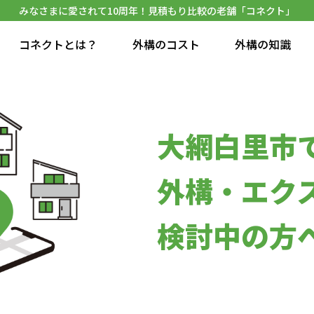
みなさまに愛されて10周年！見積もり比較の老舗「コネクト」
コネクトとは？
外構のコスト
外構の知識
大網白里市
外構・エク
検討中の方