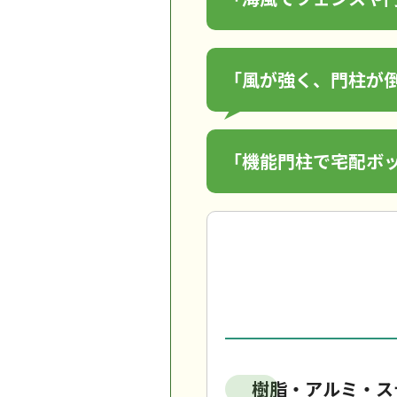
「風が強く、門柱が
「機能門柱で宅配ボ
樹脂・アルミ・ス