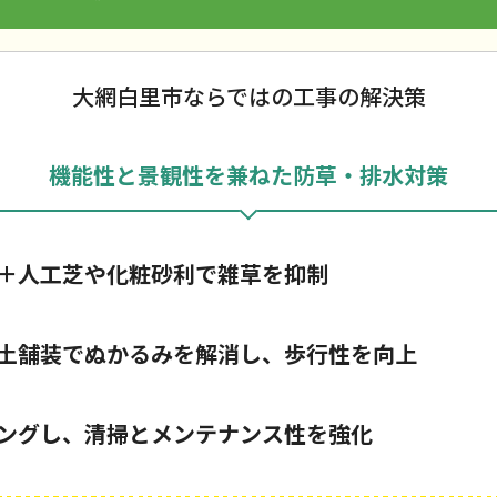
大網白里市ならではの工事の解決策
機能性と景観性を兼ねた防草・排水対策
＋人工芝や化粧砂利で雑草を抑制
土舗装でぬかるみを解消し、歩行性を向上
ングし、清掃とメンテナンス性を強化