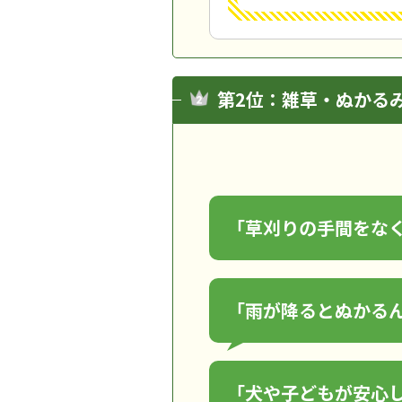
第2位：雑草・ぬかる
「草刈りの手間をな
「雨が降るとぬかる
「犬や子どもが安心