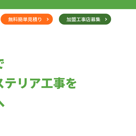
無料簡単見積り
加盟工事店募集
で
ステリア工事を
へ