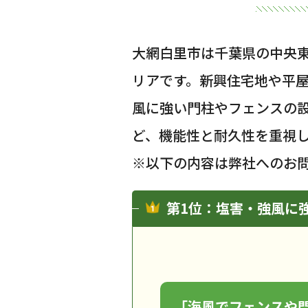
大網白里市は千葉県の中央
リアです。新興住宅地や平
風に強い門柱やフェンスの
ど、機能性と耐久性を重視
※以下の内容は弊社へのお
第1位：塩害・強風に
「海風でフェンスや