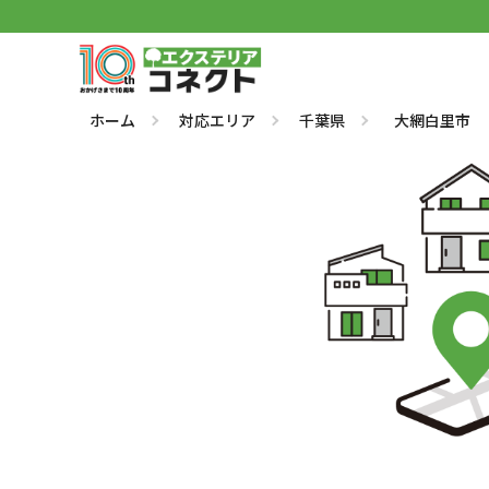
ホーム
対応エリア
千葉県
大網白里市