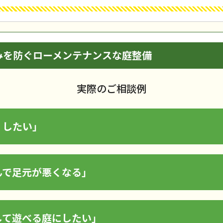
みを防ぐローメンテナンスな庭整備
実際のご相談例
くしたい」
んで足元が悪くなる」
して遊べる庭にしたい」