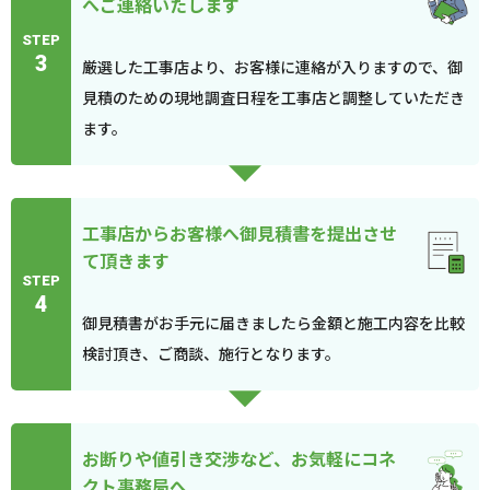
へご連絡いたします
STEP
3
厳選した工事店より、お客様に連絡が入りますので、御
見積のための現地調査日程を工事店と調整していただき
ます。
工事店からお客様へ御見積書を提出させ
て頂きます
STEP
4
御見積書がお手元に届きましたら金額と施工内容を比較
検討頂き、ご商談、施行となります。
お断りや値引き交渉など、お気軽にコネ
クト事務局へ