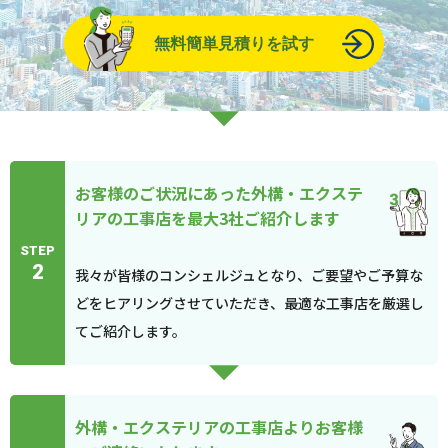
無料簡単見積りを試す
お客様のご状況にあった外構・エクステ
リアの工事店を最大3社ご紹介します
STEP
2
我々が皆様のコンシェルジュとなり、ご要望やご予算な
どをヒアリングさせていただき、最適な工事店を厳選し
てご紹介します。
外構・エクステリアの工事店よりお客様