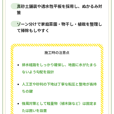
真砂土舗装や透水性平板を採用し、ぬかるみ対
策
ゾーン分けで家庭菜園・物干し・植栽を整理し
て掃除もしやすく
施工時の注意点
排水経路をしっかり確保し、地面に水がたまら
ないよう勾配を設計
人工芝や砂利の下地は丁寧な転圧と整地が長持
ちの鍵
強風対策として軽量物（植木鉢など）は固定ま
たは囲いを設置