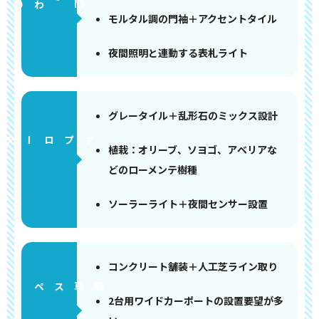
門まわり
モルタル調の門袖＋アクセントタイル
夜間照明と連動する表札ライト
グレータイル＋乱形石のミックス設計
アプローチ
植栽：オリーブ、ソヨゴ、アベリアな
どのローメンテ樹種
ソーラーライト＋夜間センサー設置
コンクリート舗装＋人工芝ライン取り
ペース
2台用ワイドカーポートの設置要望が多