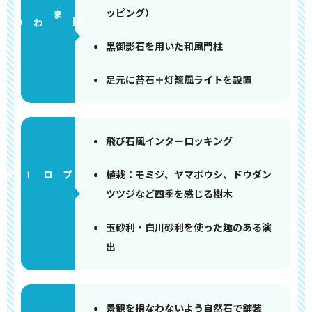
ッピング）
門まわり
黒御影石を用いた和風門柱
足元に苔石＋灯籠風ライトを設置
飛び石風インターロッキング
植栽：モミジ、ヤマボウシ、ドウダン
アプローチ
ツツジなど四季を感じる樹木
玉砂利・白川砂利を使った趣のある演
出
景観を損なわないよう自然石で舗装