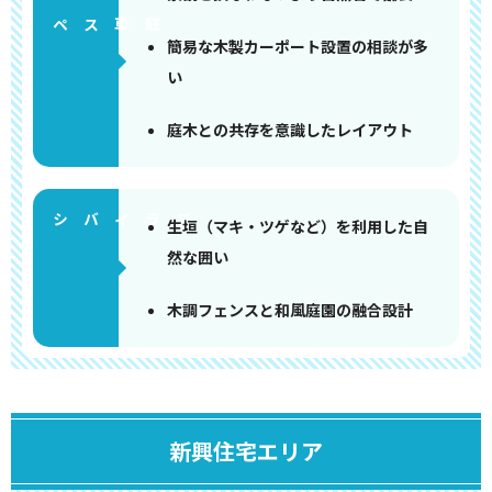
ペース
簡易な木製カーポート設置の相談が多
い
庭木との共存を意識したレイアウト
生垣（マキ・ツゲなど）を利用した自
然な囲い
木調フェンスと和風庭園の融合設計
新興住宅エリア