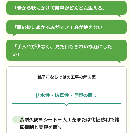
「春から秋にかけて雑草がどんどん生える」
「雨の後にぬかるみができて庭が使えない」
「手入れが少なく、見た目もきれいな庭にした
い」
銚子市ならではの工事の解決策
排水性・防草性・景観の両立
高耐久防草シート＋人工芝または化粧砂利で雑
草抑制と美観を両立