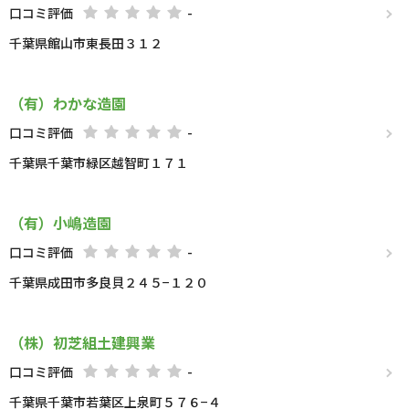
口コミ評価
-
千葉県館山市東長田３１２
（有）わかな造園
口コミ評価
-
千葉県千葉市緑区越智町１７１
（有）小嶋造園
口コミ評価
-
千葉県成田市多良貝２４５−１２０
（株）初芝組土建興業
口コミ評価
-
千葉県千葉市若葉区上泉町５７６−４