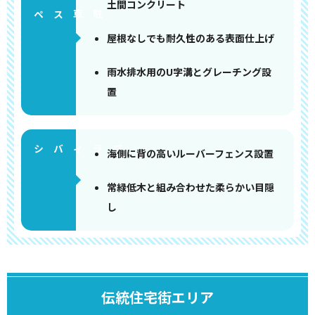
土間コンクリート
ペース
屋根なしでも耐久性のある表面仕上げ
雨水排水用のU字溝とグレーチング設
置
海側に背の高いルーバーフェンス設置
常緑低木と組み合わせた柔らかい目隠
し
伝統住宅街エリア