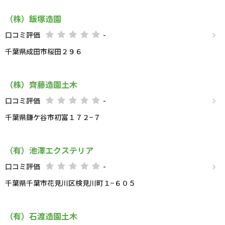
（株）飯塚造園
口コミ評価
-
千葉県成田市桜田２９６
（株）齊藤造園土木
口コミ評価
-
千葉県鎌ケ谷市初富１７２−７
（有）池澤エクステリア
口コミ評価
-
千葉県千葉市花見川区検見川町１−６０５
（有）石渡造園土木