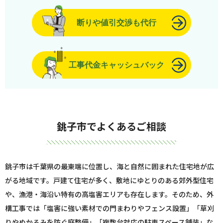
断りや値引交渉も代行
工事代金キャッシュバック
銚子市でよくあるご相談
銚子市は千葉県の最東端に位置し、海と自然に囲まれた住宅地が広
がる地域です。戸建て住宅が多く、敷地にゆとりのある郊外型住宅
や、漁港・海沿い特有の高塩害エリアも存在します。そのため、外
構工事では「塩害に強い素材での門まわりやフェンス設置」「草刈
りやぬかるみを防ぐ庭整備」「複数台対応の駐車スペース舗装」な