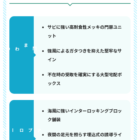
サビに強い高耐食性メッキの門扉ユニ
ット
門まわり
強風によるガタつきを抑えた堅牢なサ
イン
不在時の受取を確実にする大型宅配ボ
ックス
海風に強いインターロッキングブロッ
ク舗装
アプローチ
夜間の足元を照らす埋込式の誘導ライ