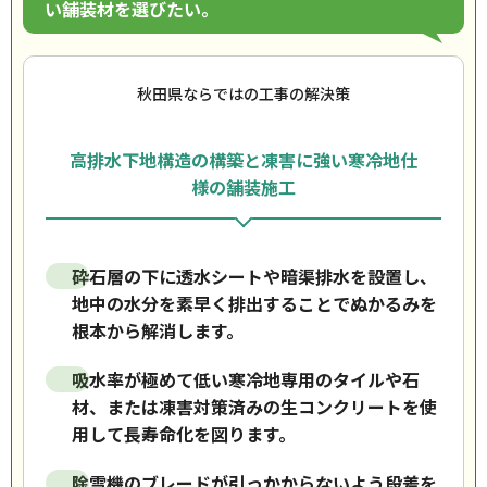
い舗装材を選びたい。
秋田県ならではの工事の解決策
高排水下地構造の構築と凍害に強い寒冷地仕
様の舗装施工
砕石層の下に透水シートや暗渠排水を設置し、
地中の水分を素早く排出することでぬかるみを
根本から解消します。
吸水率が極めて低い寒冷地専用のタイルや石
材、または凍害対策済みの生コンクリートを使
用して長寿命化を図ります。
除雪機のブレードが引っかからないよう段差を