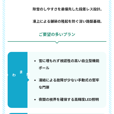
除雪のしやすさを最優先した段差レス設計。
凍上による舗装の隆起を防ぐ深い路盤基礎。
ご要望の多いプラン
雪に埋もれず視認性の高い自立型機能
ポール
門まわり
凍結による故障が少ない手動式の堅牢
な門扉
夜間の視界を確保する高輝度LED照明