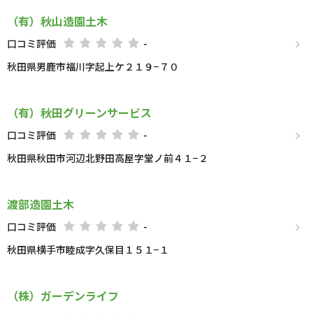
（有）秋山造園土木
口コミ評価
-
秋田県男鹿市福川字起上ケ２１９−７０
（有）秋田グリーンサービス
口コミ評価
-
秋田県秋田市河辺北野田高屋字堂ノ前４１−２
渡部造園土木
口コミ評価
-
秋田県横手市睦成字久保目１５１−１
（株）ガーデンライフ