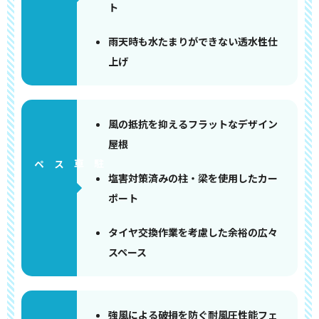
ト
雨天時も水たまりができない透水性仕
上げ
風の抵抗を抑えるフラットなデザイン
屋根
ペース
塩害対策済みの柱・梁を使用したカー
ポート
タイヤ交換作業を考慮した余裕の広々
スペース
強風による破損を防ぐ耐風圧性能フェ