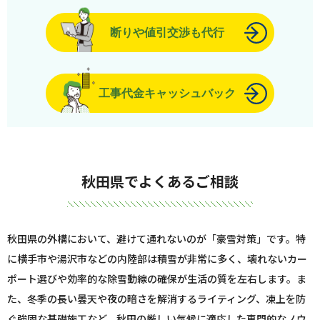
断りや値引交渉も代行
工事代金キャッシュバック
秋田県でよくあるご相談
秋田県の外構において、避けて通れないのが「豪雪対策」です。特
に横手市や湯沢市などの内陸部は積雪が非常に多く、壊れないカー
ポート選びや効率的な除雪動線の確保が生活の質を左右します。ま
た、冬季の長い曇天や夜の暗さを解消するライティング、凍上を防
ぐ強固な基礎施工など、秋田の厳しい気候に適応した専門的なノウ