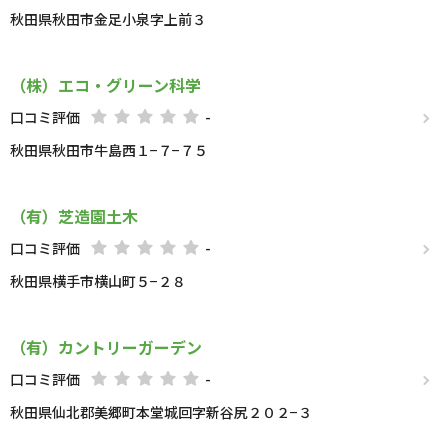
秋田県秋田市金足小泉字上前３
（株）エコ・グリーン科学
口コミ評価
-
秋田県秋田市牛島西１−７−７５
（有）芝造園土木
口コミ評価
-
秋田県横手市横山町５−２８
（有）カントリーガーデン
口コミ評価
-
秋田県仙北郡美郷町本堂城回字新谷尻２０２−３