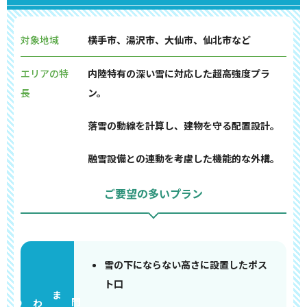
対象地域
横手市、湯沢市、大仙市、仙北市など
エリアの特
内陸特有の深い雪に対応した超高強度プラ
長
ン。
落雪の動線を計算し、建物を守る配置設計。
融雪設備との連動を考慮した機能的な外構。
ご要望の多いプラン
雪の下にならない高さに設置したポス
ト口
門まわり