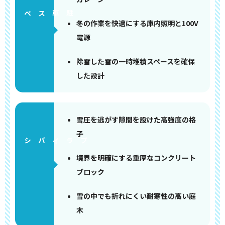
ペース
冬の作業を快適にする庫内照明と100V
電源
除雪した雪の一時堆積スペースを確保
した設計
雪圧を逃がす隙間を設けた高強度の格
子
境界を明確にする重厚なコンクリート
ブロック
雪の中でも折れにくい耐寒性の高い庭
木