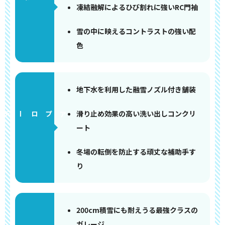
凍結融解によるひび割れに強いRC門袖
雪の中に映えるコントラストの強い配
色
地下水を利用した融雪ノズル付き舗装
滑り止め効果の高い洗い出しコンクリ
アプローチ
ート
冬場の転倒を防止する頑丈な補助手す
り
200cm積雪にも耐えうる最強クラスの
ガレージ