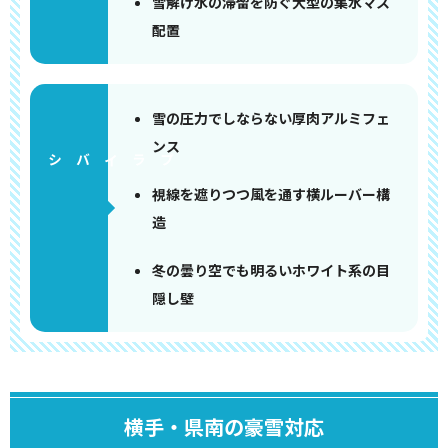
雪解け水の滞留を防ぐ大型の集水マス
配置
雪の圧力でしならない厚肉アルミフェ
ンス
視線を遮りつつ風を通す横ルーバー構
造
冬の曇り空でも明るいホワイト系の目
隠し壁
横手・県南の豪雪対応