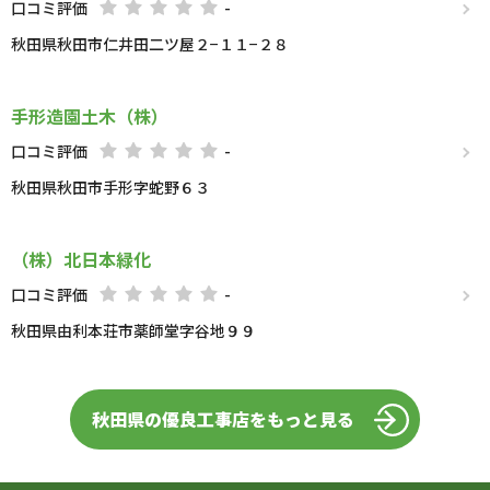
口コミ評価
-
秋田県秋田市仁井田二ツ屋２−１１−２８
手形造園土木（株）
口コミ評価
-
秋田県秋田市手形字蛇野６３
（株）北日本緑化
口コミ評価
-
秋田県由利本荘市薬師堂字谷地９９
秋田県の優良工事店をもっと見る