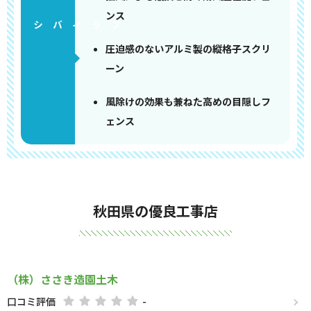
ンス
圧迫感のないアルミ製の縦格子スクリ
ーン
風除けの効果も兼ねた高めの目隠しフ
ェンス
秋田県の優良工事店
（株）ささき造園土木
口コミ評価
-