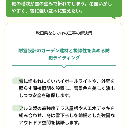
庭の植栽が雪の重みで折れてしまう。冬囲いがし
やすく、雪に強い庭木に変えたい。
秋田県ならではの工事の解決策
耐雪設計のガーデン建材と視認性を高める防
犯ライティング
雪に埋もれにくいハイポールライトや、外壁を
照らす間接照明を設置し、雪景色を美しく演出
しつつ安全を確保します。
アルミ製の高強度テラス屋根や人工木デッキを
組み合わせ、冬は雪下ろしを前提とした強固な
アウトドア空間を構築します。