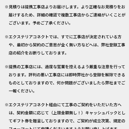
見積りは提携工事店よりお届けします。より正確なお見積りをお
届けするため、詳細の確認で複数工事店からご連絡がいくことが
ございます。予めご了承ください。
エクステリアコネクトでは、すでに工事店が決定されている方
や、最初から契約のご意思が全く無い方などへは、弊社登録工事
店の紹介をお断りしております。
提携の工事店には、過度な営業を控えるよう厳重な注意を行って
おります。評判の悪い工事店には即時弊社から登録を解除できる
ものとしておりますので、何か問題がございましたら弊社までご
一報ください。
エクステリアコネクト経由にて工事のご契約をいただいた方へ
は、契約金額に応じて（上限金額無し！）キャッシュバックとし
てギフト券を贈呈しておりますので、ご契約が成立次第、規定の
フォーマットにて申請くださいますようお願い申し上げます。