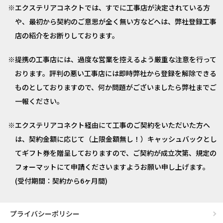
エクステリアコネクトでは、すでに工事店が決定されている方
や、最初から契約のご意思が全く無い方などへは、弊社登録工事
店の紹介をお断りしております。
提携の工事店には、過度な営業を控えるよう厳重な注意を行って
おります。評判の悪い工事店には即時弊社から登録を解除できる
ものとしておりますので、何か問題がございましたら弊社までご
一報ください。
エクステリアコネクト経由にて工事のご契約をいただいた方へ
は、契約金額に応じて（上限金額無し！）キャッシュバックとし
てギフト券を贈呈しておりますので、ご契約が成立次第、規定の
フォーマットにて申請くださいますようお願い申し上げます。
(受付期間：契約から6ヶ月間)
プライバシーポリシー