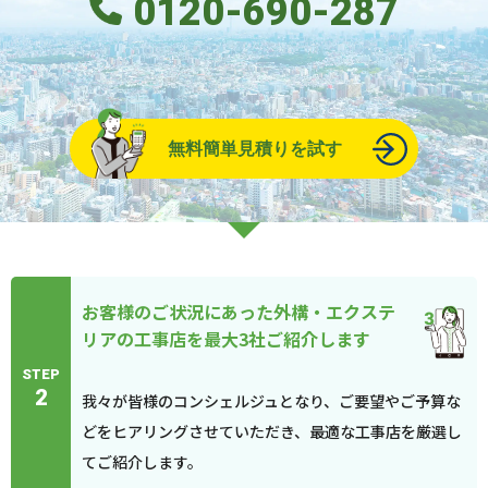
0120-690-287
無料簡単見積りを試す
お客様のご状況にあった外構・エクステ
リアの工事店を最大3社ご紹介します
STEP
2
我々が皆様のコンシェルジュとなり、ご要望やご予算な
どをヒアリングさせていただき、最適な工事店を厳選し
てご紹介します。