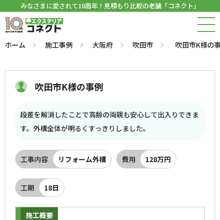
みなさまに愛されて10周年！見積もり比較の老舗「コネクト」
ホーム
施工事例
大阪府
吹田市
吹田市K様の
吹田市K様の事例
段差を解消したことで高齢の両親も安心して出入りできま
す。外構全体が明るくすっきりしました。
工事内容
リフォーム外構
費用
128万円
工期
18日
施工概要