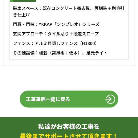
駐車スペース：既存コンクリート撤去後、再舗装＋刷毛引
き仕上げ
門扉・門柱：YKKAP「シンプレオ」シリーズ
玄関アプローチ：タイル貼り＋段差スロープ
フェンス：アルミ目隠しフェンス（H1800）
その他設備：植栽（常緑樹＋低木）、足元ライト
工事事例一覧に戻る
私達がお客様の工事を
最後までサポートさせて頂きます！