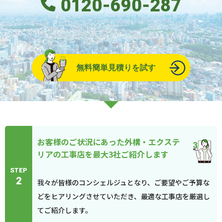
0120-690-287
無料簡単見積りを試す
お客様のご状況にあった外構・エクステ
リアの工事店を最大3社ご紹介します
STEP
2
我々が皆様のコンシェルジュとなり、ご要望やご予算な
どをヒアリングさせていただき、最適な工事店を厳選し
てご紹介します。