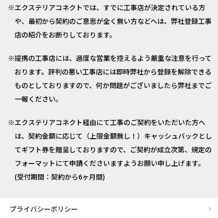
エクステリアコネクトでは、すでに工事店が決定されている方
や、最初から契約のご意思が全く無い方などへは、弊社登録工事
店の紹介をお断りしております。
提携の工事店には、過度な営業を控えるよう厳重な注意を行って
おります。評判の悪い工事店には即時弊社から登録を解除できる
ものとしておりますので、何か問題がございましたら弊社までご
一報ください。
エクステリアコネクト経由にて工事のご契約をいただいた方へ
は、契約金額に応じて（上限金額無し！）キャッシュバックとし
てギフト券を贈呈しておりますので、ご契約が成立次第、規定の
フォーマットにて申請くださいますようお願い申し上げます。
(受付期間：契約から6ヶ月間)
プライバシーポリシー