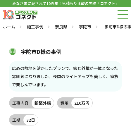
みなさまに愛されて10周年！見積もり比較の老舗「コネクト」
ホーム
施工事例
奈良県
宇陀市
宇陀市D様の
宇陀市D様の事例
広めの敷地を活かしたプランで、家と外構が一体となった
雰囲気になりました。夜間のライトアップも美しく、家族
で楽しんでいます。
工事内容
新築外構
費用
210万円
工期
32日