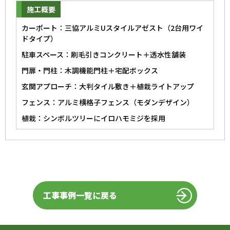
施工概要
カーポート：三協アルミUスタイルアゼスト（2台用ワイ
ドタイプ）
駐車スペース：刷毛引きコンクリート＋透水性舗装
門扉・門柱：木調機能門柱＋宅配ボックス
玄関アプローチ：大判タイル敷き＋植栽ライトアップ
フェンス：アルミ横格子フェンス（モダンデザイン）
植栽：シンボルツリーにイロハモミジを採用
工事事例一覧に戻る