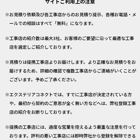
サイトご利用上の注意
お見積り依頼及び各工事店からのお見積り提示、各種お電話・メ
ールでの相談はすべて「無料」になります。
工事店の紹介数は最大3社、お客様のご要望に沿って最適な工事
店を選定しご紹介しております。
見積りは提携工事店よりお届けします。より正確なお見積りをお
届けするため、詳細の確認で複数工事店からご連絡がいくことが
ございます。予めご了承ください。
エクステリアコネクトでは、すでに工事店が決定されている方
や、最初から契約のご意思が全く無い方などへは、弊社登録工事
店の紹介をお断りしております。
提携の工事店には、過度な営業を控えるよう厳重な注意を行って
おります。評判の悪い工事店には即時弊社から登録を解除できる