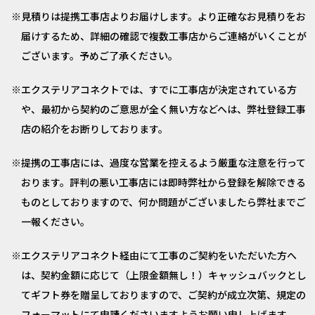
見積りは提携工事店よりお届けします。より正確なお見積りをお
届けするため、詳細の確認で複数工事店からご連絡がいくことが
ございます。予めご了承ください。
エクステリアコネクトでは、すでに工事店が決定されている方
や、最初から契約のご意思が全く無い方などへは、弊社登録工事
店の紹介をお断りしております。
提携の工事店には、過度な営業を控えるよう厳重な注意を行って
おります。評判の悪い工事店には即時弊社から登録を解除できる
ものとしておりますので、何か問題がございましたら弊社までご
一報ください。
エクステリアコネクト経由にて工事のご契約をいただいた方へ
は、契約金額に応じて（上限金額無し！）キャッシュバックとし
てギフト券を贈呈しておりますので、ご契約が成立次第、規定の
フォーマットにて申請くださいますようお願い申し上げます。