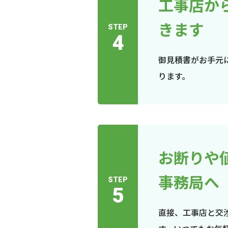
工事店か
きます
STEP
4
御見積書がお手元
ります。
お断りや
事務局へ
STEP
5
直接、工事店と交