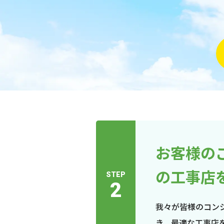
お客様の
の工事店
STEP
2
我々が皆様のコン
き、最適な工事店