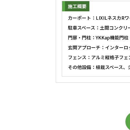
施工概要
カーポート：LIXILネスカ
駐車スペース：土間コンクリ
門扉・門柱：YKKap機能門
玄関アプローチ：インターロ
フェンス：アルミ縦格子フェ
その他設備：植栽スペース、