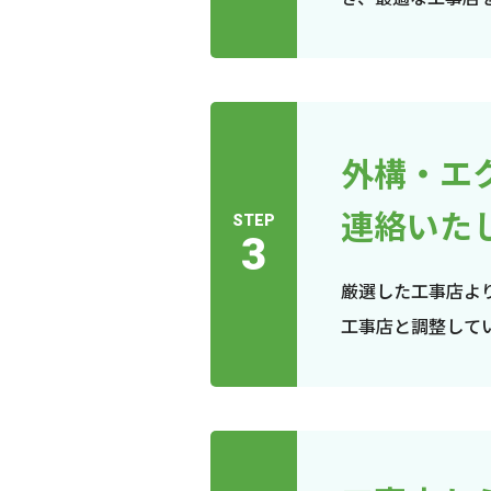
外構・エ
連絡いた
STEP
3
厳選した工事店よ
工事店と調整して