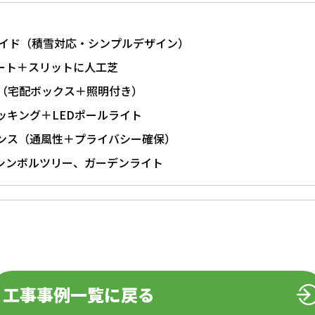
Rワイド（積雪対応・シンプルデザイン）
ート＋スリットに人工芝
柱（宅配ボックス＋照明付き）
ッキング＋LEDポールライト
ンス（通風性＋プライバシー確保）
シンボルツリー、ガーデンライト
工事事例一覧に戻る