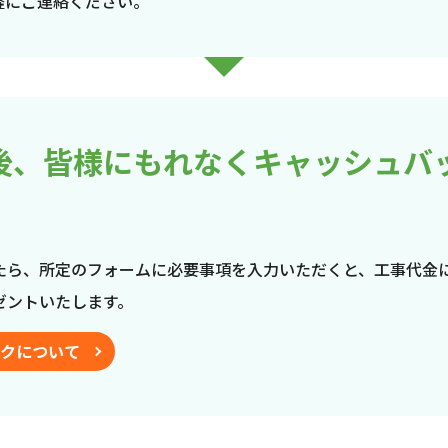
軽にご連絡ください。
後、皆様にもれなくキャッシュバ
たら、所定のフォームに必要事項を入力いただくと、工事代金
ゼントいたします。
クについて