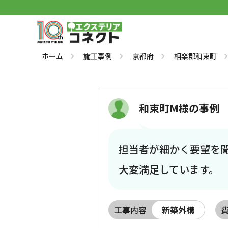
ホーム
施工事例
京都府
相楽郡和束町
和束町M様の事例
担当者が細かく要望を
大変満足しています。
工事内容
新築外構