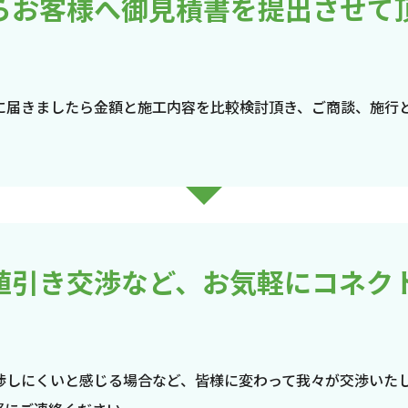
らお客様へ御見積書を提出させて
に届きましたら金額と施工内容を比較検討頂き、ご商談、施行
値引き交渉など、お気軽にコネク
渉しにくいと感じる場合など、皆様に変わって我々が交渉いた