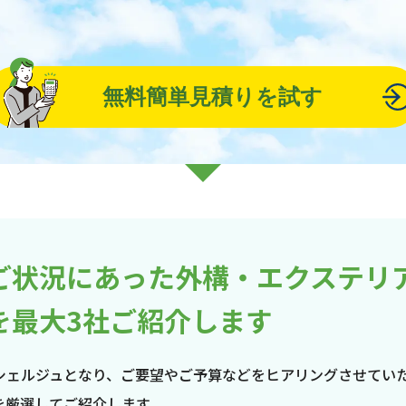
無料簡単見積りを試す
ご状況にあった外構・エクステリ
を最大3社ご紹介します
シェルジュとなり、ご要望やご予算などをヒアリングさせてい
を厳選してご紹介します。