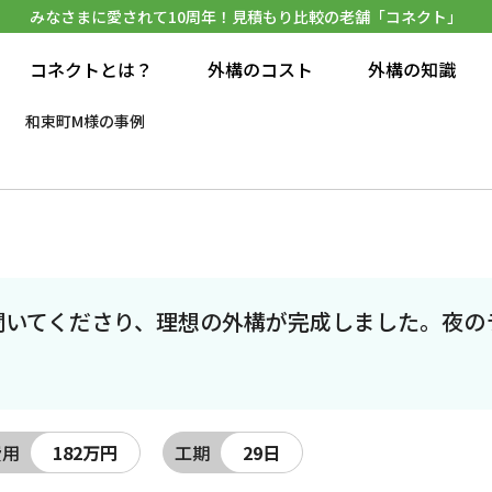
みなさまに愛されて10周年！見積もり比較の老舗「コネクト」
コネクトとは？
外構のコスト
外構の知識
和束町M様の事例
聞いてくださり、理想の外構が完成しました。夜の
費用
182万円
工期
29日