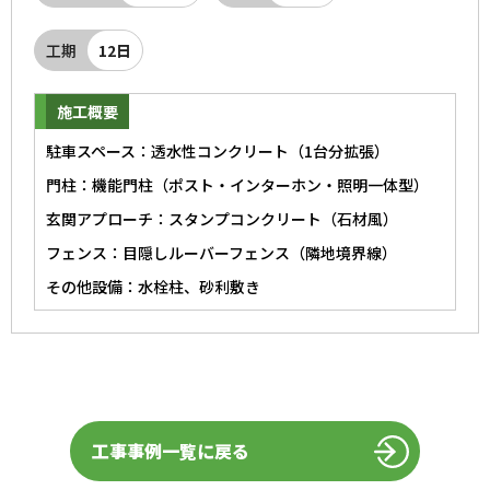
工期
12日
施工概要
駐車スペース：透水性コンクリート（1台分拡張）
門柱：機能門柱（ポスト・インターホン・照明一体型）
玄関アプローチ：スタンプコンクリート（石材風）
フェンス：目隠しルーバーフェンス（隣地境界線）
その他設備：水栓柱、砂利敷き
工事事例一覧に戻る