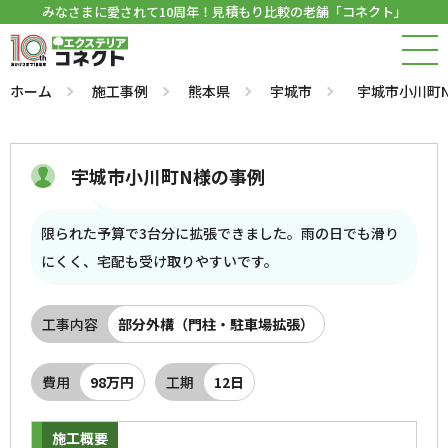
みなさまに愛されて10周年！見積もり比較の老舗「コネクト」
ホーム
施工事例
熊本県
宇城市
宇城市小川町
宇城市小川町N様の事例
限られた予算で3台分に拡張できました。雨の日でも滑り
にくく、宅配も受け取りやすいです。
工事内容
部分外構（門柱・駐車場拡張）
費用
98万円
工期
12日
施工概要