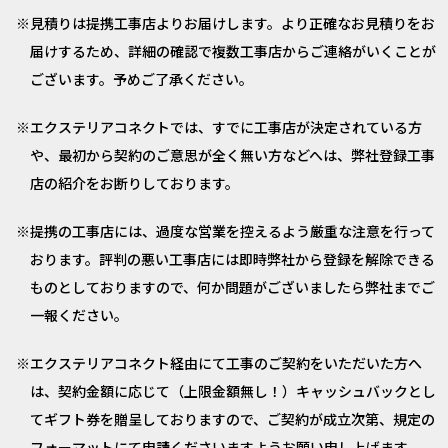
見積りは提携工事店よりお届けします。より正確なお見積りをお
届けするため、詳細の確認で複数工事店からご連絡がいくことが
ございます。予めご了承ください。
エクステリアコネクトでは、すでに工事店が決定されている方
や、最初から契約のご意思が全く無い方などへは、弊社登録工事
店の紹介をお断りしております。
提携の工事店には、過度な営業を控えるよう厳重な注意を行って
おります。評判の悪い工事店には即時弊社から登録を解除できる
ものとしておりますので、何か問題がございましたら弊社までご
一報ください。
エクステリアコネクト経由にて工事のご契約をいただいた方へ
は、契約金額に応じて（上限金額無し！）キャッシュバックとし
てギフト券を贈呈しておりますので、ご契約が成立次第、規定の
フォーマットにて申請くださいますようお願い申し上げます。