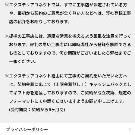
エクステリアコネクトでは、すでに工事店が決定されている方
や、最初から契約のご意思が全く無い方などへは、弊社登録工事
店の紹介をお断りしております。
提携の工事店には、過度な営業を控えるよう厳重な注意を行って
おります。評判の悪い工事店には即時弊社から登録を解除できる
ものとしておりますので、何か問題がございましたら弊社までご
一報ください。
エクステリアコネクト経由にて工事のご契約をいただいた方へ
は、契約金額に応じて（上限金額無し！）キャッシュバックとし
てギフト券を贈呈しておりますので、ご契約が成立次第、規定の
フォーマットにて申請くださいますようお願い申し上げます。
(受付期間：契約から6ヶ月間)
プライバシーポリシー