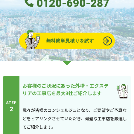
0120-690-287
無料簡単見積りを試す
お客様のご状況にあった外構・エクステ
リアの工事店を最大3社ご紹介します
STEP
2
我々が皆様のコンシェルジュとなり、ご要望やご予算な
どをヒアリングさせていただき、最適な工事店を厳選し
てご紹介します。