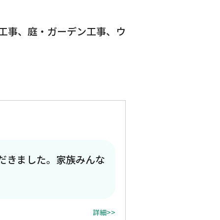
工事、庭・ガーデン工事、ウ
だきました。家族みんな
詳細>>