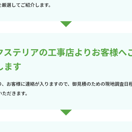
を厳選してご紹介します。
クステリアの工事店よりお客様へ
します
り、お客様に連絡が入りますので、御見積のための現地調査日
いただきます。