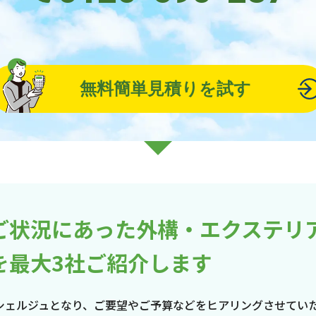
無料簡単見積りを試す
ご状況にあった外構・エクステリ
を最大3社ご紹介します
シェルジュとなり、ご要望やご予算などをヒアリングさせてい