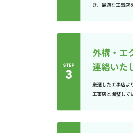
き、最適な工事店
外構・エ
連絡いた
STEP
3
厳選した工事店よ
工事店と調整して