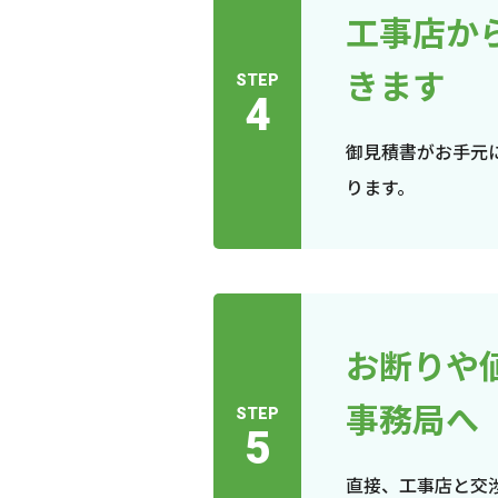
工事店か
きます
STEP
4
御見積書がお手元
ります。
お断りや
事務局へ
STEP
5
直接、工事店と交