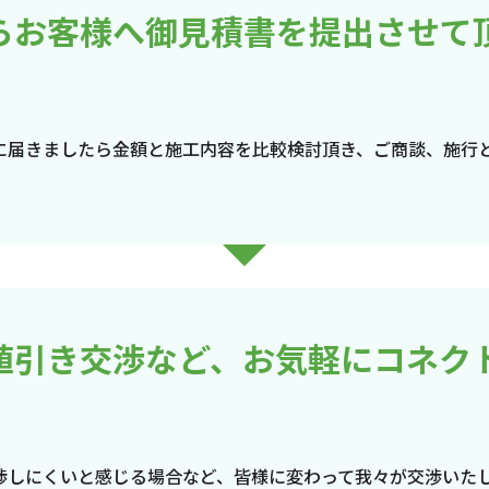
らお客様へ御見積書を提出させて
に届きましたら金額と施工内容を比較検討頂き、ご商談、施行
値引き交渉など、お気軽にコネク
渉しにくいと感じる場合など、皆様に変わって我々が交渉いた