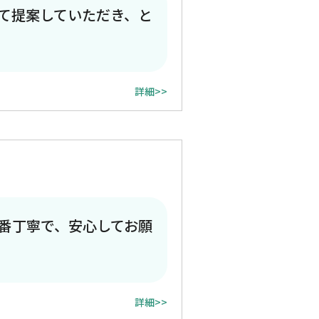
て提案していただき、と
詳細>>
番丁寧で、安心してお願
詳細>>