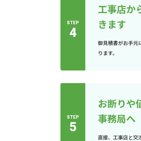
工事店か
きます
STEP
4
御見積書がお手元
ります。
お断りや
事務局へ
STEP
5
直接、工事店と交