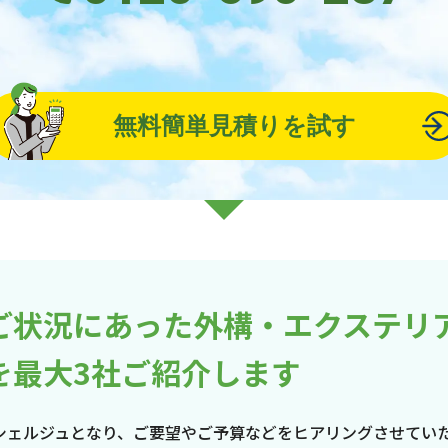
無料簡単見積りを試す
ご状況にあった外構・エクステリ
を最大3社ご紹介します
シェルジュとなり、ご要望やご予算などをヒアリングさせてい