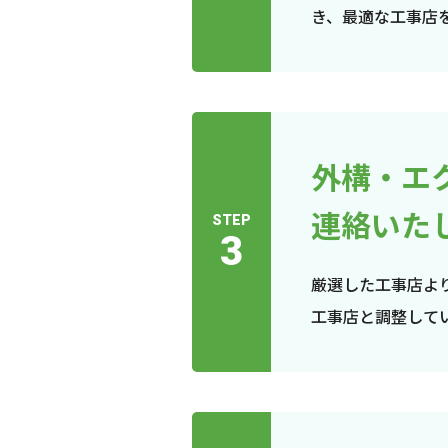
き、最適な工事店
外構・エ
連絡いた
STEP
3
厳選した工事店よ
工事店と調整して