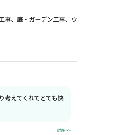
工事、庭・ガーデン工事、ウ
り考えてくれてとても快
詳細>>