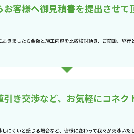
らお客様へ御見積書を提出させて
に届きましたら金額と施工内容を比較検討頂き、ご商談、施行
値引き交渉など、お気軽にコネク
渉しにくいと感じる場合など、皆様に変わって我々が交渉いた