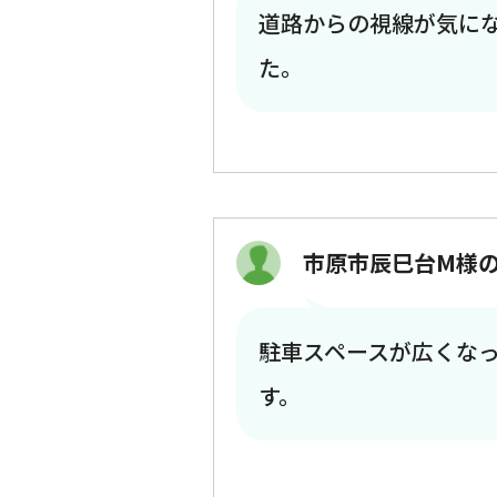
道路からの視線が気に
た。
市原市辰巳台M様
駐車スペースが広くな
す。