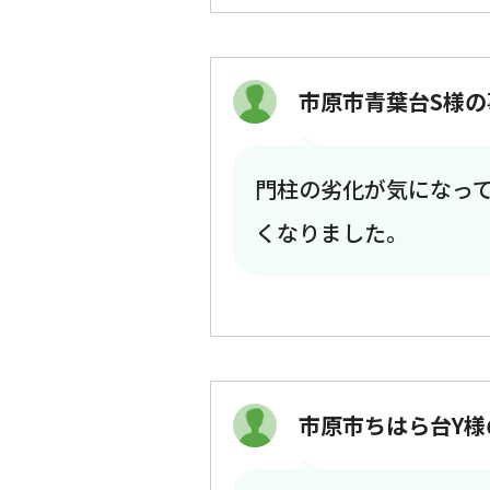
市原市青葉台S様の
門柱の劣化が気になっ
くなりました。
市原市ちはら台Y様