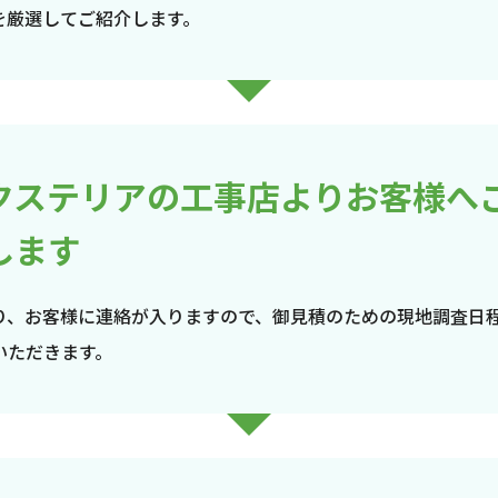
を厳選してご紹介します。
クステリアの工事店よりお客様へ
します
り、お客様に連絡が入りますので、御見積のための現地調査日
いただきます。