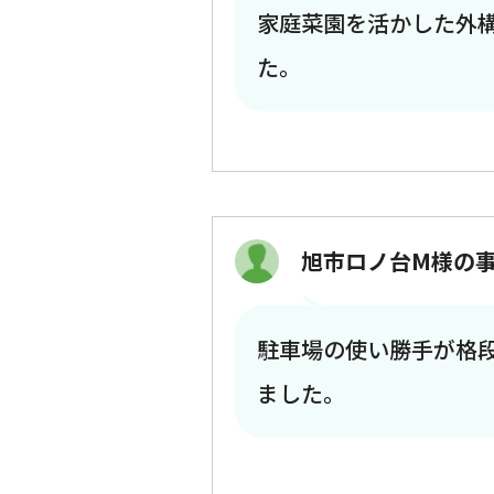
家庭菜園を活かした外
た。
旭市ロノ台M様の
駐車場の使い勝手が格
ました。