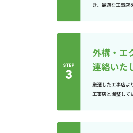
き、最適な工事店
外構・エ
連絡いた
STEP
3
厳選した工事店よ
工事店と調整して