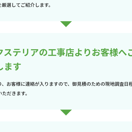
を厳選してご紹介します。
クステリアの工事店よりお客様へ
します
り、お客様に連絡が入りますので、御見積のための現地調査日
いただきます。