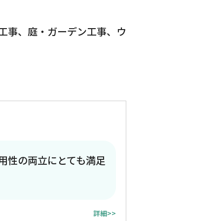
工事、庭・ガーデン工事、ウ
用性の両立にとても満足
詳細>>