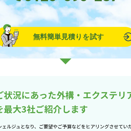
無料簡単見積りを試す
ご状況にあった外構・エクステリ
を最大3社ご紹介します
シェルジュとなり、ご要望やご予算などをヒアリングさせてい