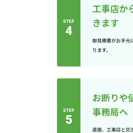
工事店か
きます
STEP
4
御見積書がお手元
ります。
お断りや
事務局へ
STEP
5
直接、工事店と交