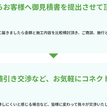
らお客様へ御見積書を提出させて
に届きましたら金額と施工内容を比較検討頂き、ご商談、施行
値引き交渉など、お気軽にコネク
渉しにくいと感じる場合など、皆様に変わって我々が交渉いた