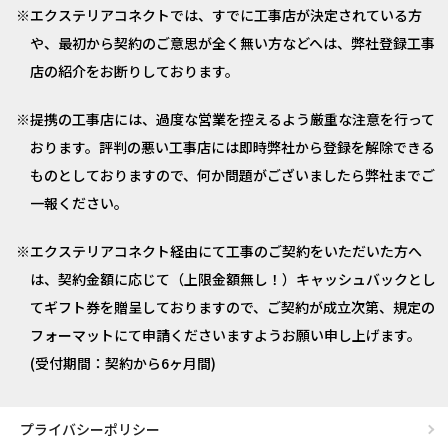
エクステリアコネクトでは、すでに工事店が決定されている方
や、最初から契約のご意思が全く無い方などへは、弊社登録工事
店の紹介をお断りしております。
提携の工事店には、過度な営業を控えるよう厳重な注意を行って
おります。評判の悪い工事店には即時弊社から登録を解除できる
ものとしておりますので、何か問題がございましたら弊社までご
一報ください。
エクステリアコネクト経由にて工事のご契約をいただいた方へ
は、契約金額に応じて（上限金額無し！）キャッシュバックとし
てギフト券を贈呈しておりますので、ご契約が成立次第、規定の
フォーマットにて申請くださいますようお願い申し上げます。
(受付期間：契約から6ヶ月間)
プライバシーポリシー