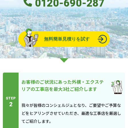
0120-690-287
無料簡単見積りを試す
お客様のご状況にあった外構・エクステ
リアの工事店を最大3社ご紹介します
STEP
2
我々が皆様のコンシェルジュとなり、ご要望やご予算な
どをヒアリングさせていただき、最適な工事店を厳選し
てご紹介します。