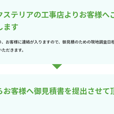
クステリアの工事店よりお客様へ
します
り、お客様に連絡が入りますので、御見積のための現地調査日
いただきます。
らお客様へ御見積書を提出させて