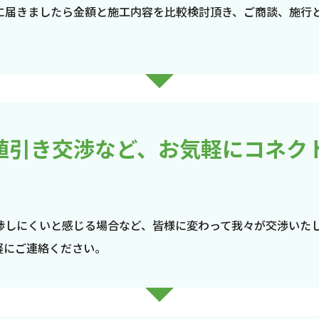
に届きましたら金額と施工内容を比較検討頂き、ご商談、施行
値引き交渉など、お気軽にコネク
渉しにくいと感じる場合など、皆様に変わって我々が交渉いた
軽にご連絡ください。