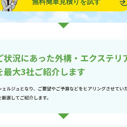
無料簡単見積りを試す
ご状況にあった外構・エクステリ
を最大3社ご紹介します
シェルジュとなり、ご要望やご予算などをヒアリングさせてい
を厳選してご紹介します。