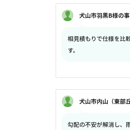
犬山市羽黒B様の事
相見積もりで仕様を比
す。
犬山市内山（東部
勾配の不安が解消し、