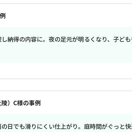
例
較し納得の内容に。夜の足元が明るくなり、子ども
丘陵）C様の事例
雨の日でも滑りにくい仕上がり。庭時間がぐっと快