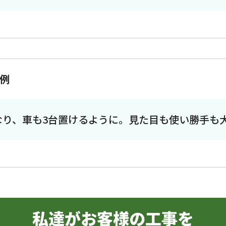
例
なり、車も3台置けるように。見た目も使い勝手も
私達がお客様の工事を