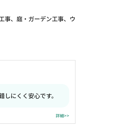
工事、庭・ガーデン工事、ウ
錯しにくく安心です。
詳細>>