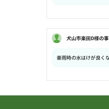
犬山市楽田D様の事
豪雨時の水はけが良く