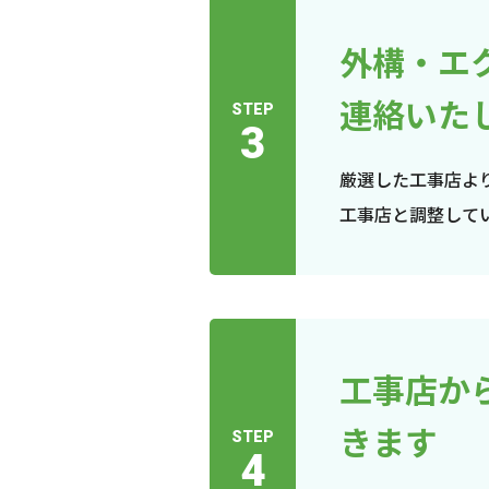
外構・エ
連絡いた
STEP
3
厳選した工事店よ
工事店と調整して
工事店か
きます
STEP
4