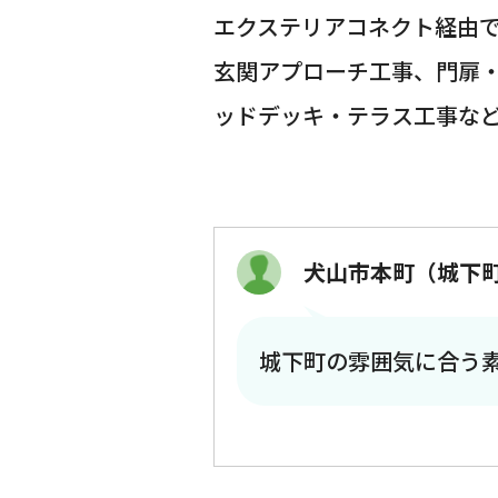
エクステリアコネクト経由
玄関アプローチ工事、門扉
ッドデッキ・テラス工事な
犬山市本町（城下
城下町の雰囲気に合う