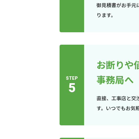
御見積書がお手元
ります。
お断りや
事務局へ
STEP
5
直接、工事店と交
す。いつでもお気