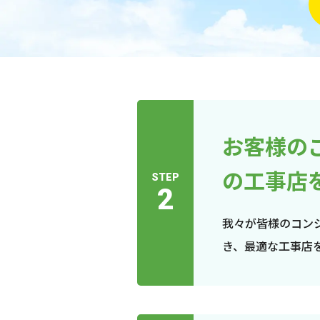
お客様の
の工事店
STEP
2
我々が皆様のコン
き、最適な工事店