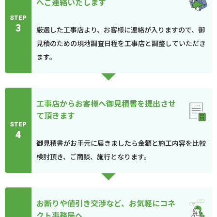
へご連絡いたします
STEP
3
厳選した工事店より、お客様に連絡が入りますので、御
見積のための現地調査日程を工事店と調整していただき
ます。
工事店からお客様へ御見積書を提出させ
て頂きます
STEP
4
御見積書がお手元に届きましたら金額と施工内容を比較
検討頂き、ご商談、施行となります。
お断りや値引き交渉など、お気軽にコネ
クト事務局へ