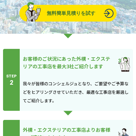
無料簡単見積りを試す
お客様のご状況にあった外構・エクステ
リアの工事店を最大3社ご紹介します
STEP
2
我々が皆様のコンシェルジュとなり、ご要望やご予算な
どをヒアリングさせていただき、最適な工事店を厳選し
てご紹介します。
外構・エクステリアの工事店よりお客様