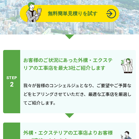
無料簡単見積りを試す
お客様のご状況にあった外構・エクステ
リアの工事店を最大3社ご紹介します
STEP
2
我々が皆様のコンシェルジュとなり、ご要望やご予算な
どをヒアリングさせていただき、最適な工事店を厳選し
てご紹介します。
外構・エクステリアの工事店よりお客様