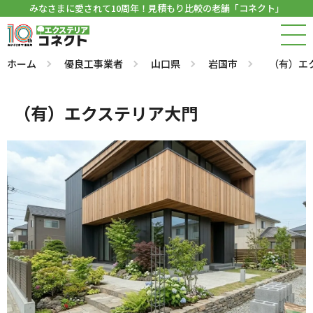
みなさまに愛されて10周年！見積もり比較の老舗「コネクト」
ホーム
優良工事業者
山口県
岩国市
（有）エ
（有）エクステリア大門