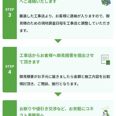
へご連絡いたします
STEP
3
厳選した工事店より、お客様に連絡が入りますので、御
見積のための現地調査日程を工事店と調整していただき
ます。
工事店からお客様へ御見積書を提出させ
て頂きます
STEP
4
御見積書がお手元に届きましたら金額と施工内容を比較
検討頂き、ご商談、施行となります。
お断りや値引き交渉など、お気軽にコネ
クト事務局へ