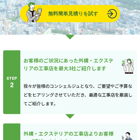
無料簡単見積りを試す
お客様のご状況にあった外構・エクステ
リアの工事店を最大3社ご紹介します
STEP
2
我々が皆様のコンシェルジュとなり、ご要望やご予算な
どをヒアリングさせていただき、最適な工事店を厳選し
てご紹介します。
外構・エクステリアの工事店よりお客様