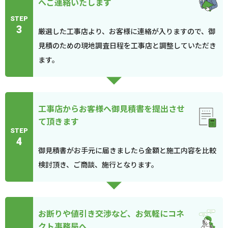
へご連絡いたします
STEP
3
厳選した工事店より、お客様に連絡が入りますので、御
見積のための現地調査日程を工事店と調整していただき
ます。
工事店からお客様へ御見積書を提出させ
て頂きます
STEP
4
御見積書がお手元に届きましたら金額と施工内容を比較
検討頂き、ご商談、施行となります。
お断りや値引き交渉など、お気軽にコネ
クト事務局へ