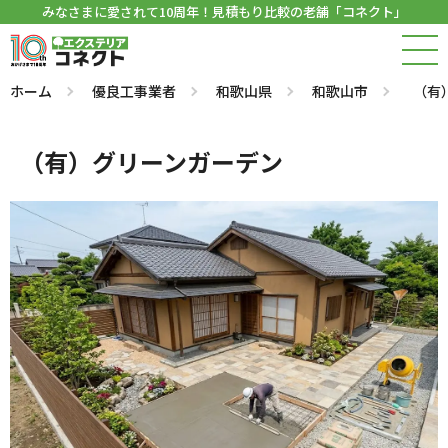
みなさまに愛されて10周年！見積もり比較の老舗「コネクト」
ホーム
優良工事業者
和歌山県
和歌山市
（有
（有）グリーンガーデン