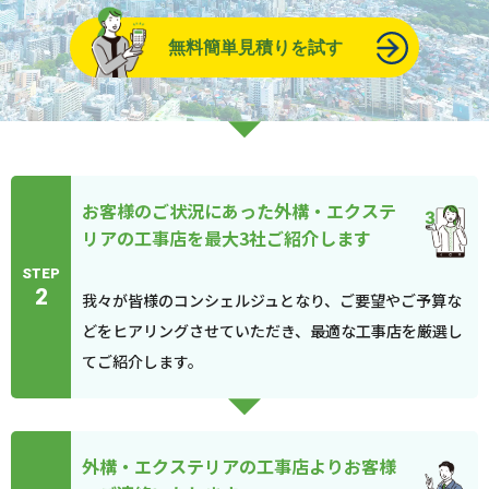
無料簡単見積りを試す
お客様のご状況にあった外構・エクステ
リアの工事店を最大3社ご紹介します
STEP
2
我々が皆様のコンシェルジュとなり、ご要望やご予算な
どをヒアリングさせていただき、最適な工事店を厳選し
てご紹介します。
外構・エクステリアの工事店よりお客様