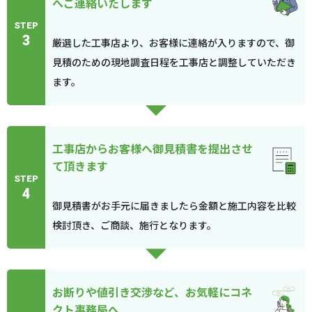
へご連絡いたします
STEP
3
厳選した工事店より、お客様に連絡が入りますので、御
見積のための現地調査日程を工事店と調整していただき
ます。
工事店からお客様へ御見積書を提出させ
て頂きます
STEP
4
御見積書がお手元に届きましたら金額と施工内容を比較
検討頂き、ご商談、施行となります。
お断りや値引き交渉など、お気軽にコネ
クト事務局へ