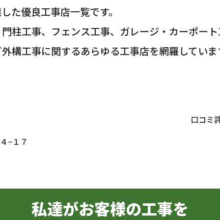
選した優良工事店一覧です。
・門柱工事、フェンス工事、ガレージ・カーポート
ど外構工事に関するあらゆる工事店を網羅していま
口コミ
４−１７
私達がお客様の工事を