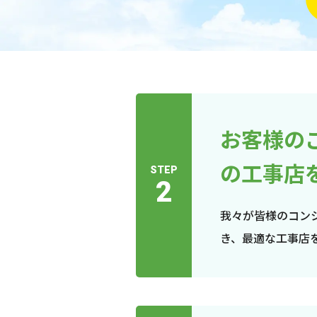
お客様の
の工事店
STEP
2
我々が皆様のコン
き、最適な工事店