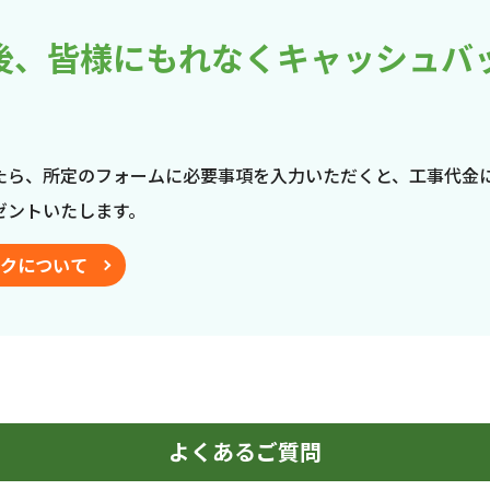
後、皆様にもれなくキャッシュバ
たら、所定のフォームに必要事項を入力いただくと、工事代金
ゼントいたします。
クについて
よくあるご質問