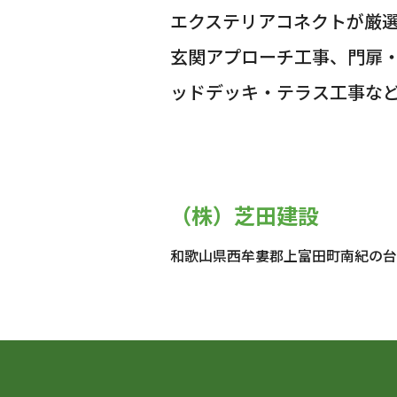
エクステリアコネクトが厳
玄関アプローチ工事、門扉
ッドデッキ・テラス工事な
（株）芝田建設
和歌山県西牟婁郡上富田町南紀の台