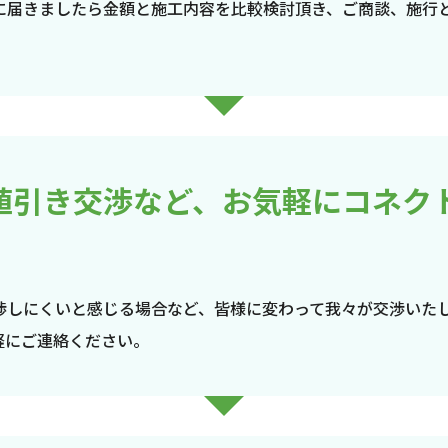
に届きましたら金額と施工内容を比較検討頂き、ご商談、施行
値引き交渉など、お気軽にコネク
渉しにくいと感じる場合など、皆様に変わって我々が交渉いた
軽にご連絡ください。