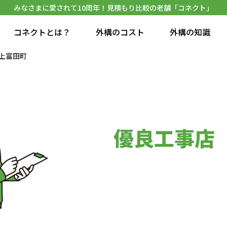
みなさまに愛されて10周年！見積もり比較の老舗「コネクト」
コネクトとは？
外構のコスト
外構の知識
上富田町
優良工事店