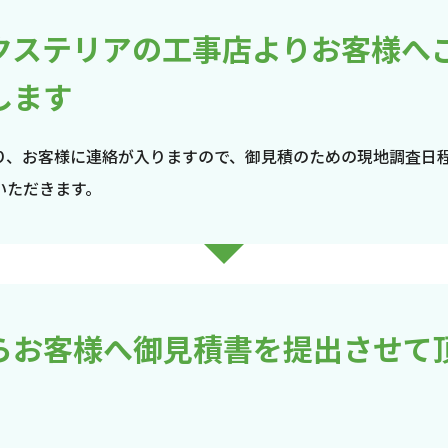
クステリアの工事店よりお客様へ
します
り、お客様に連絡が入りますので、御見積のための現地調査日
いただきます。
らお客様へ御見積書を提出させて