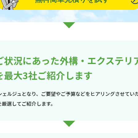
ご状況にあった外構・エクステリ
を最大3社ご紹介します
シェルジュとなり、ご要望やご予算などをヒアリングさせてい
を厳選してご紹介します。