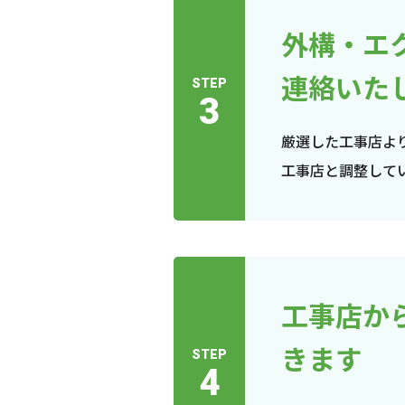
外構・エ
連絡いた
STEP
3
厳選した工事店よ
工事店と調整して
工事店か
きます
STEP
4