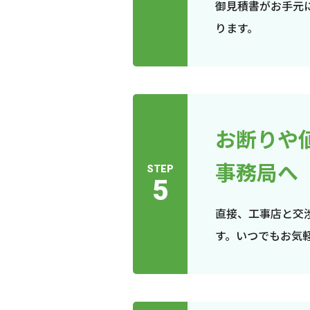
御見積書がお手元
ります。
お断りや
事務局へ
STEP
5
直接、工事店と交
す。いつでもお気