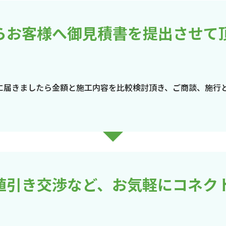
らお客様へ御見積書を提出させて
に届きましたら金額と施工内容を比較検討頂き、ご商談、施行
値引き交渉など、お気軽にコネク