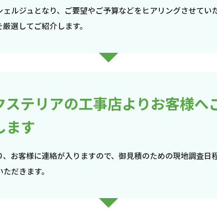
シェルジュとなり、ご要望やご予算などをヒアリングさせてい
を厳選してご紹介します。
クステリアの工事店よりお客様へ
します
り、お客様に連絡が入りますので、御見積のための現地調査日
いただきます。