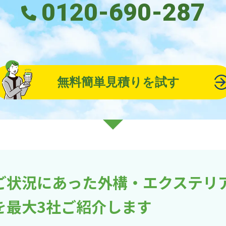
0120-690-287
無料簡単見積りを試す
ご状況にあった外構・エクステリ
を最大3社ご紹介します