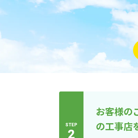
お客様の
の工事店
STEP
2