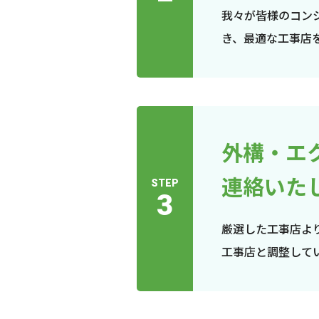
我々が皆様のコン
き、最適な工事店
外構・エ
連絡いた
STEP
3
厳選した工事店よ
工事店と調整して