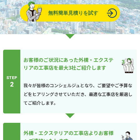
無料簡単見積りを試す
お客様のご状況にあった外構・エクステ
リアの工事店を最大3社ご紹介します
STEP
2
我々が皆様のコンシェルジュとなり、ご要望やご予算な
どをヒアリングさせていただき、最適な工事店を厳選し
てご紹介します。
外構・エクステリアの工事店よりお客様