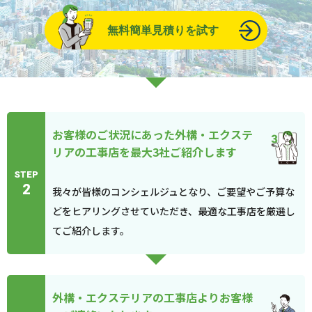
無料簡単見積りを試す
お客様のご状況にあった外構・エクステ
リアの工事店を最大3社ご紹介します
STEP
2
我々が皆様のコンシェルジュとなり、ご要望やご予算な
どをヒアリングさせていただき、最適な工事店を厳選し
てご紹介します。
外構・エクステリアの工事店よりお客様