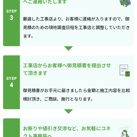
へご連絡いたします
STEP
3
厳選した工事店より、お客様に連絡が入りますので、御
見積のための現地調査日程を工事店と調整していただき
ます。
工事店からお客様へ御見積書を提出させ
て頂きます
STEP
4
御見積書がお手元に届きましたら金額と施工内容を比較
検討頂き、ご商談、施行となります。
お断りや値引き交渉など、お気軽にコネ
クト事務局へ