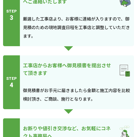
へご連絡いたします
STEP
3
厳選した工事店より、お客様に連絡が入りますので、御
見積のための現地調査日程を工事店と調整していただき
ます。
工事店からお客様へ御見積書を提出させ
て頂きます
STEP
4
御見積書がお手元に届きましたら金額と施工内容を比較
検討頂き、ご商談、施行となります。
お断りや値引き交渉など、お気軽にコネ
クト事務局へ