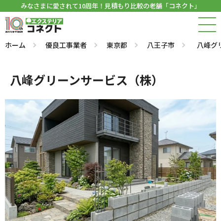
みなさまに愛されて10周年！見積もり比較の老舗「コネクト」
ホーム
優良工事業者
東京都
八王子市
八峰グ
八峰グリーンサービス（株）