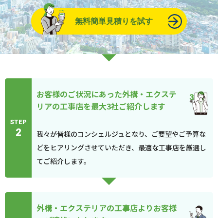
無料簡単見積りを試す
お客様のご状況にあった外構・エクステ
リアの工事店を最大3社ご紹介します
STEP
2
我々が皆様のコンシェルジュとなり、ご要望やご予算な
どをヒアリングさせていただき、最適な工事店を厳選し
てご紹介します。
外構・エクステリアの工事店よりお客様