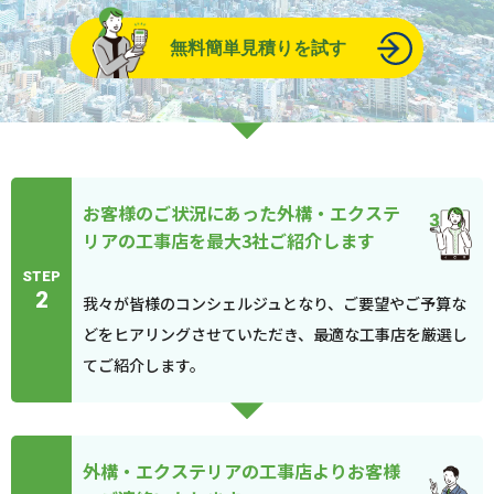
無料簡単見積りを試す
お客様のご状況にあった外構・エクステ
リアの工事店を最大3社ご紹介します
STEP
2
我々が皆様のコンシェルジュとなり、ご要望やご予算な
どをヒアリングさせていただき、最適な工事店を厳選し
てご紹介します。
外構・エクステリアの工事店よりお客様