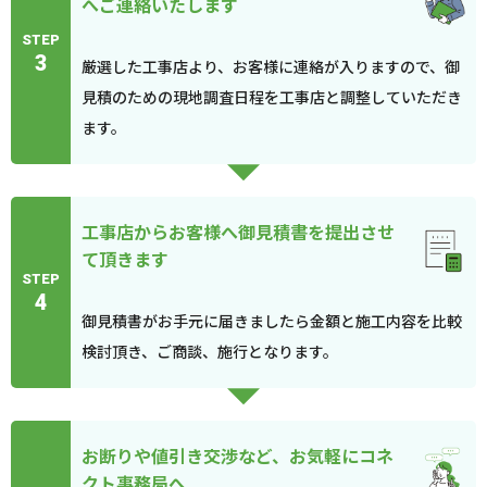
へご連絡いたします
STEP
3
厳選した工事店より、お客様に連絡が入りますので、御
見積のための現地調査日程を工事店と調整していただき
ます。
工事店からお客様へ御見積書を提出させ
て頂きます
STEP
4
御見積書がお手元に届きましたら金額と施工内容を比較
検討頂き、ご商談、施行となります。
お断りや値引き交渉など、お気軽にコネ
クト事務局へ