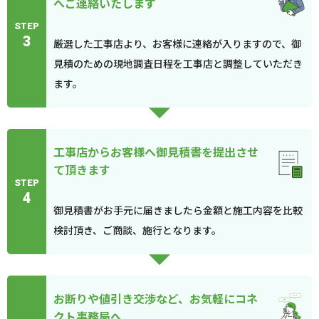
へご連絡いたします
STEP
3
厳選した工事店より、お客様に連絡が入りますので、御
見積のための現地調査日程を工事店と調整していただき
ます。
工事店からお客様へ御見積書を提出させ
て頂きます
STEP
4
御見積書がお手元に届きましたら金額と施工内容を比較
検討頂き、ご商談、施行となります。
お断りや値引き交渉など、お気軽にコネ
クト事務局へ