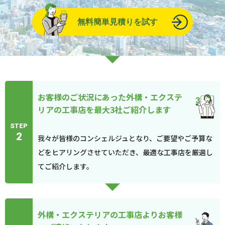
無料簡単見積りを試す
お客様のご状況にあった外構・エクステ
リアの工事店を最大3社ご紹介します
STEP
2
我々が皆様のコンシェルジュとなり、ご要望やご予算な
どをヒアリングさせていただき、最適な工事店を厳選し
てご紹介します。
外構・エクステリアの工事店よりお客様