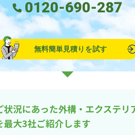
0120-690-287
無料簡単見積りを試す
ご状況にあった外構・エクステリ
を最大3社ご紹介します