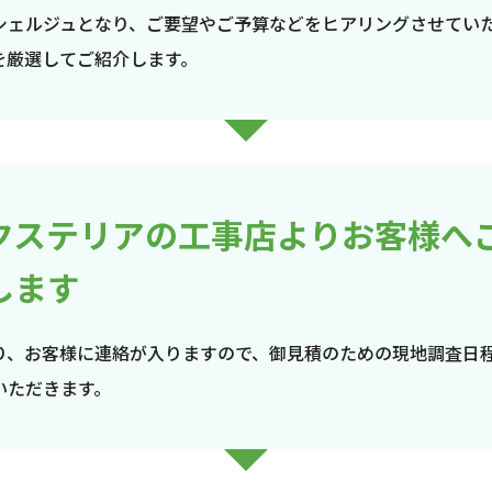
シェルジュとなり、ご要望やご予算などをヒアリングさせてい
を厳選してご紹介します。
クステリアの工事店よりお客様へ
します
り、お客様に連絡が入りますので、御見積のための現地調査日
いただきます。