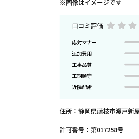
※画像はイメージです
口コミ評価
応対マナー
追加費用
工事品質
工期順守
近隣配慮
住所：静岡県藤枝市瀬戸新屋
許可番号：第017258号