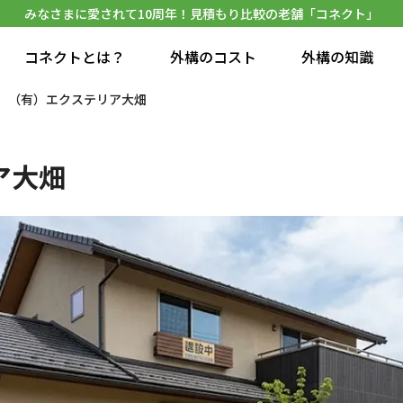
みなさまに愛されて10周年！見積もり比較の老舗「コネクト」
コネクトとは？
外構のコスト
外構の知識
（有）エクステリア大畑
ア大畑