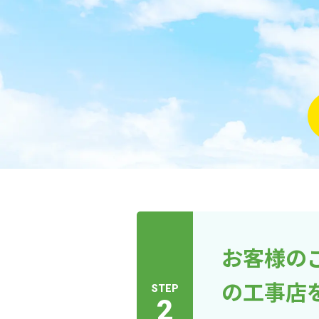
お客様の
の工事店
STEP
2