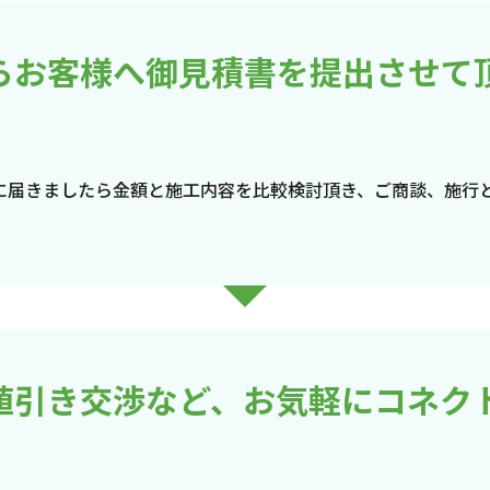
らお客様へ御見積書を提出させて
に届きましたら金額と施工内容を比較検討頂き、ご商談、施行
値引き交渉など、お気軽にコネク