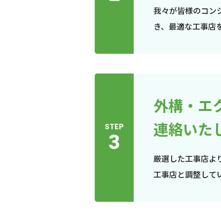
我々が皆様のコン
き、最適な工事店
外構・エ
連絡いた
STEP
3
厳選した工事店よ
工事店と調整して