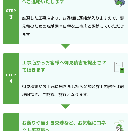
へご連絡いたします
STEP
3
厳選した工事店より、お客様に連絡が入りますので、御
見積のための現地調査日程を工事店と調整していただき
ます。
工事店からお客様へ御見積書を提出させ
て頂きます
STEP
4
御見積書がお手元に届きましたら金額と施工内容を比較
検討頂き、ご商談、施行となります。
お断りや値引き交渉など、お気軽にコネ
クト事務局へ