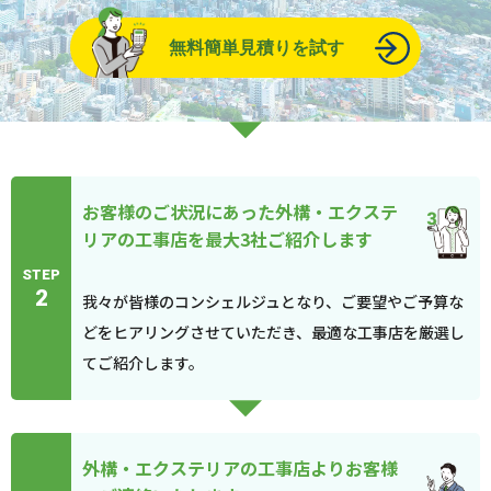
無料簡単見積りを試す
お客様のご状況にあった外構・エクステ
リアの工事店を最大3社ご紹介します
STEP
2
我々が皆様のコンシェルジュとなり、ご要望やご予算な
どをヒアリングさせていただき、最適な工事店を厳選し
てご紹介します。
外構・エクステリアの工事店よりお客様