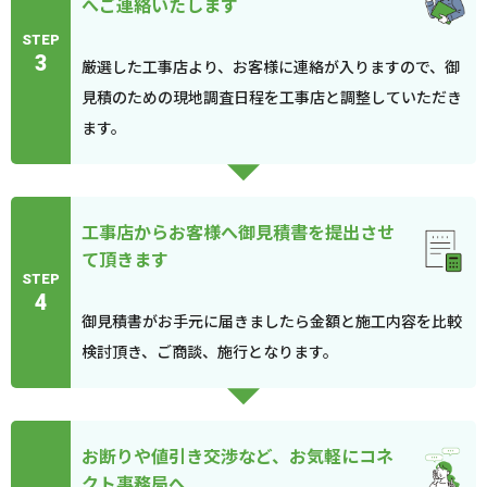
へご連絡いたします
STEP
3
厳選した工事店より、お客様に連絡が入りますので、御
見積のための現地調査日程を工事店と調整していただき
ます。
工事店からお客様へ御見積書を提出させ
て頂きます
STEP
4
御見積書がお手元に届きましたら金額と施工内容を比較
検討頂き、ご商談、施行となります。
お断りや値引き交渉など、お気軽にコネ
クト事務局へ