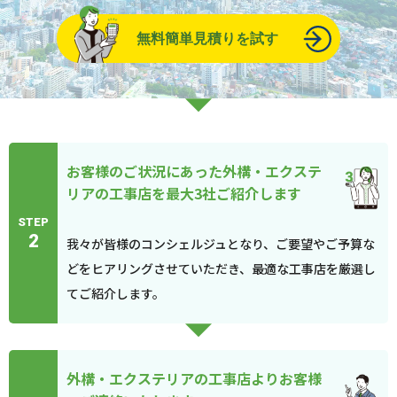
無料簡単見積りを試す
お客様のご状況にあった外構・エクステ
リアの工事店を最大3社ご紹介します
STEP
2
我々が皆様のコンシェルジュとなり、ご要望やご予算な
どをヒアリングさせていただき、最適な工事店を厳選し
てご紹介します。
外構・エクステリアの工事店よりお客様