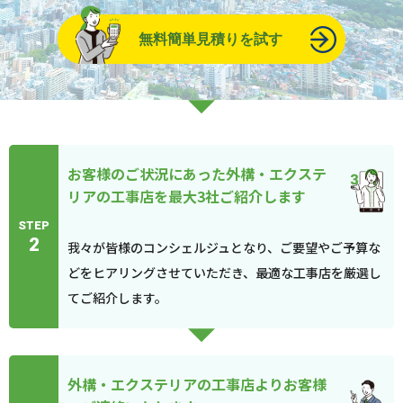
無料簡単見積りを試す
お客様のご状況にあった外構・エクステ
リアの工事店を最大3社ご紹介します
STEP
2
我々が皆様のコンシェルジュとなり、ご要望やご予算な
どをヒアリングさせていただき、最適な工事店を厳選し
てご紹介します。
外構・エクステリアの工事店よりお客様