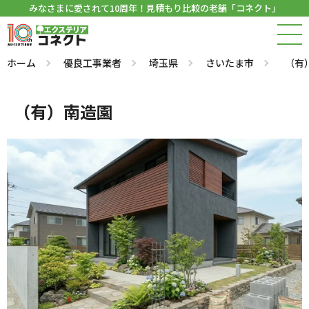
みなさまに愛されて10周年！見積もり比較の老舗「コネクト」
ホーム
優良工事業者
埼玉県
さいたま市
（有
（有）南造園