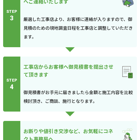
へご連絡いたします
STEP
3
厳選した工事店より、お客様に連絡が入りますので、御
見積のための現地調査日程を工事店と調整していただき
ます。
工事店からお客様へ御見積書を提出させ
て頂きます
STEP
4
御見積書がお手元に届きましたら金額と施工内容を比較
検討頂き、ご商談、施行となります。
お断りや値引き交渉など、お気軽にコネ
クト事務局へ