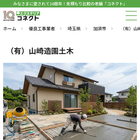
みなさまに愛されて10周年！見積もり比較の老舗「コネクト」
ホーム
優良工事業者
埼玉県
加須市
（有）山
（有）山崎造園土木