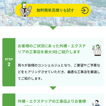
無料簡単見積りを試す
お客様のご状況にあった外構・エクステ
リアの工事店を最大3社ご紹介します
STEP
2
我々が皆様のコンシェルジュとなり、ご要望やご予算な
どをヒアリングさせていただき、最適な工事店を厳選し
てご紹介します。
外構・エクステリアの工事店よりお客様