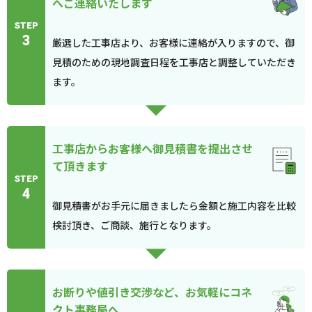
へご連絡いたします
STEP
3
厳選した工事店より、お客様に連絡が入りますので、御
見積のための現地調査日程を工事店と調整していただき
ます。
工事店からお客様へ御見積書を提出させ
て頂きます
STEP
4
御見積書がお手元に届きましたら金額と施工内容を比較
検討頂き、ご商談、施行となります。
お断りや値引き交渉など、お気軽にコネ
クト事務局へ