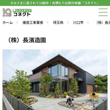
みなさまに愛されて10周年！見積もり比較の老舗「コネクト」
ホーム
優良工事業者
埼玉県
川口市
（株）長
（株）長濱造園