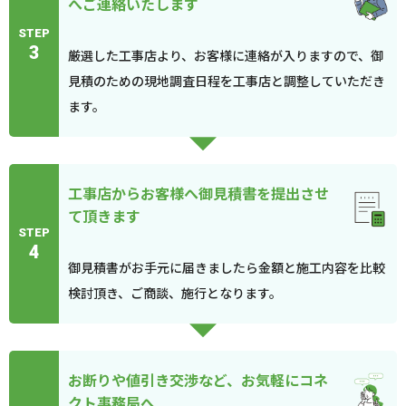
へご連絡いたします
STEP
3
厳選した工事店より、お客様に連絡が入りますので、御
見積のための現地調査日程を工事店と調整していただき
ます。
工事店からお客様へ御見積書を提出させ
て頂きます
STEP
4
御見積書がお手元に届きましたら金額と施工内容を比較
検討頂き、ご商談、施行となります。
お断りや値引き交渉など、お気軽にコネ
クト事務局へ