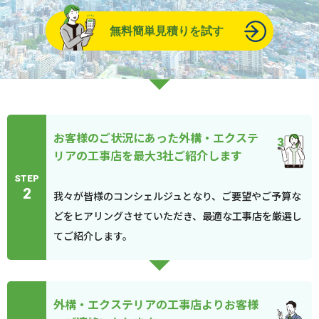
無料簡単見積りを試す
お客様のご状況にあった外構・エクステ
リアの工事店を最大3社ご紹介します
STEP
2
我々が皆様のコンシェルジュとなり、ご要望やご予算な
どをヒアリングさせていただき、最適な工事店を厳選し
てご紹介します。
外構・エクステリアの工事店よりお客様