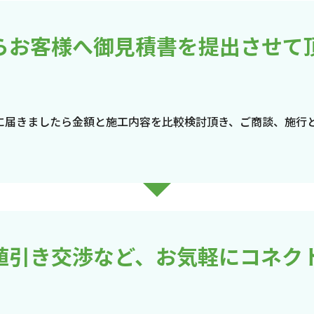
らお客様へ御見積書を提出させて
に届きましたら金額と施工内容を比較検討頂き、ご商談、施行
値引き交渉など、お気軽にコネク