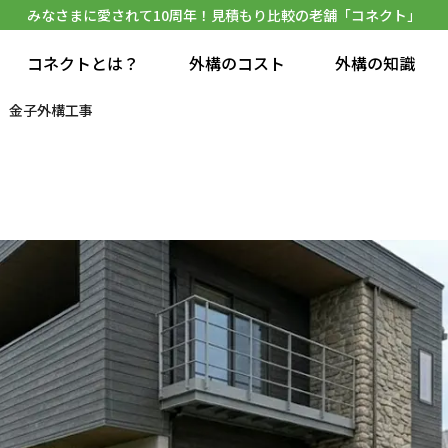
みなさまに愛されて10周年！見積もり比較の老舗「コネクト」
コネクトとは？
外構のコスト
外構の知識
金子外構工事