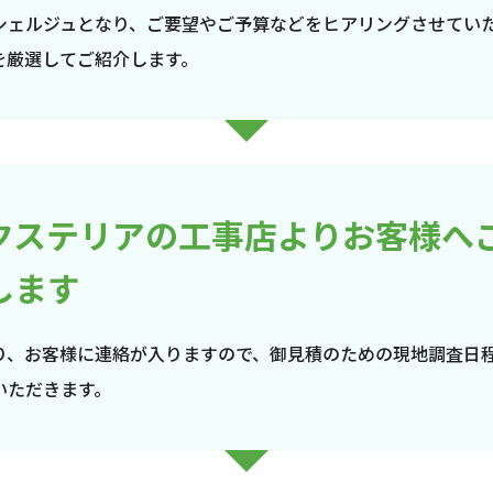
シェルジュとなり、ご要望やご予算などをヒアリングさせてい
を厳選してご紹介します。
クステリアの工事店よりお客様へ
します
り、お客様に連絡が入りますので、御見積のための現地調査日
いただきます。