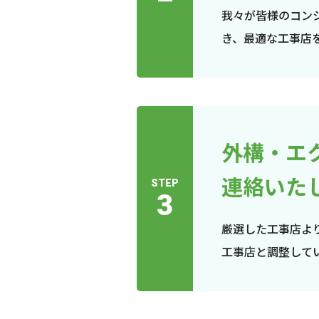
我々が皆様のコン
き、最適な工事店
外構・エ
連絡いた
STEP
3
厳選した工事店よ
工事店と調整して