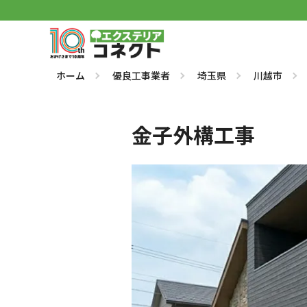
ホーム
優良工事業者
埼玉県
川越市
金子外構工事