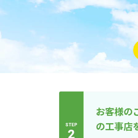
お客様の
の工事店
STEP
2