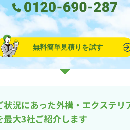
0120-690-287
無料簡単見積りを試す
ご状況にあった外構・エクステリ
を最大3社ご紹介します