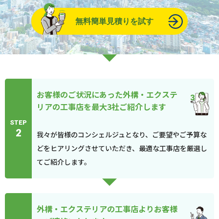
無料簡単見積りを試す
お客様のご状況にあった外構・エクステ
リアの工事店を最大3社ご紹介します
STEP
2
我々が皆様のコンシェルジュとなり、ご要望やご予算な
どをヒアリングさせていただき、最適な工事店を厳選し
てご紹介します。
外構・エクステリアの工事店よりお客様