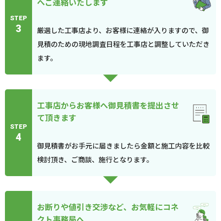
へご連絡いたします
STEP
3
厳選した工事店より、お客様に連絡が入りますので、御
見積のための現地調査日程を工事店と調整していただき
ます。
工事店からお客様へ御見積書を提出させ
て頂きます
STEP
4
御見積書がお手元に届きましたら金額と施工内容を比較
検討頂き、ご商談、施行となります。
お断りや値引き交渉など、お気軽にコネ
クト事務局へ