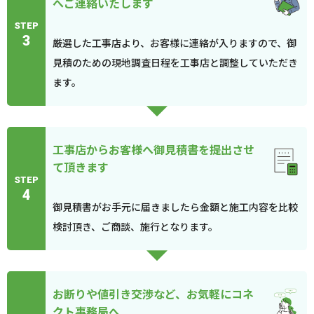
へご連絡いたします
STEP
3
厳選した工事店より、お客様に連絡が入りますので、御
見積のための現地調査日程を工事店と調整していただき
ます。
工事店からお客様へ御見積書を提出させ
て頂きます
STEP
4
御見積書がお手元に届きましたら金額と施工内容を比較
検討頂き、ご商談、施行となります。
お断りや値引き交渉など、お気軽にコネ
クト事務局へ