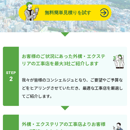
無料簡単見積りを試す
お客様のご状況にあった外構・エクステ
リアの工事店を最大3社ご紹介します
STEP
2
我々が皆様のコンシェルジュとなり、ご要望やご予算な
どをヒアリングさせていただき、最適な工事店を厳選し
てご紹介します。
外構・エクステリアの工事店よりお客様