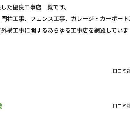
選した優良工事店一覧です。
・門柱工事、フェンス工事、ガレージ・カーポート
ど外構工事に関するあらゆる工事店を網羅していま
口コミ
設
口コミ