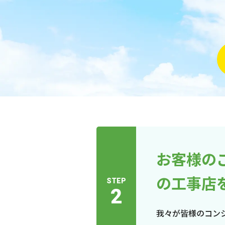
お客様の
の工事店
STEP
2
我々が皆様のコン