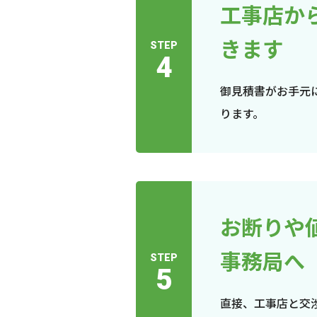
工事店か
きます
STEP
4
御見積書がお手元
ります。
お断りや
事務局へ
STEP
5
直接、工事店と交