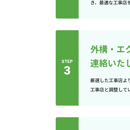
き、最適な工事店
外構・エ
連絡いた
STEP
3
厳選した工事店よ
工事店と調整して