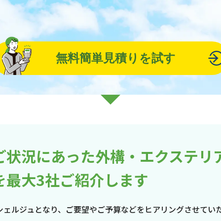
無料簡単見積りを試す
ご状況にあった外構・エクステリ
を最大3社ご紹介します
シェルジュとなり、ご要望やご予算などをヒアリングさせてい