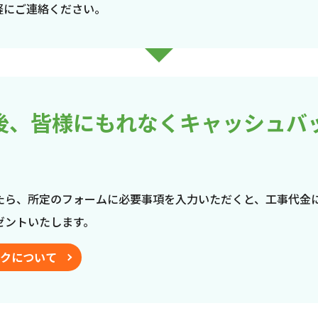
軽にご連絡ください。
後、皆様にもれなくキャッシュバ
たら、所定のフォームに必要事項を入力いただくと、工事代金
ゼントいたします。
クについて