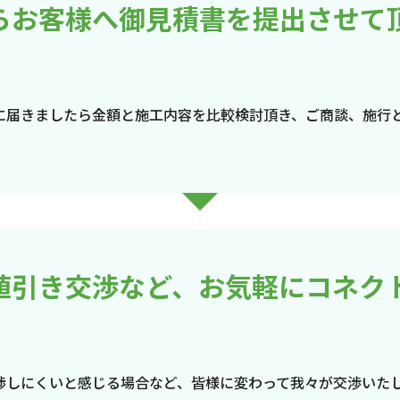
らお客様へ御見積書を提出させて
に届きましたら金額と施工内容を比較検討頂き、ご商談、施行
値引き交渉など、お気軽にコネク
渉しにくいと感じる場合など、皆様に変わって我々が交渉いた