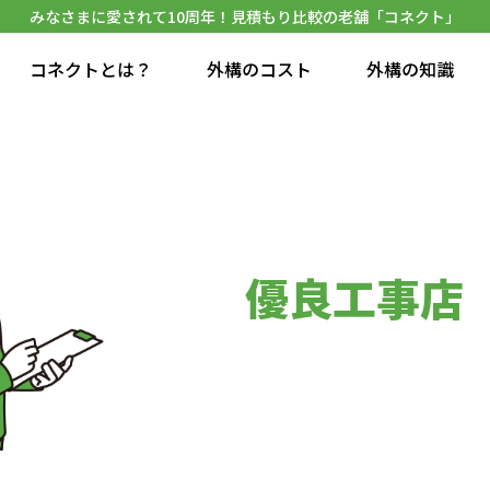
みなさまに愛されて10周年！見積もり比較の老舗「コネクト」
コネクトとは？
外構のコスト
外構の知識
優良工事店