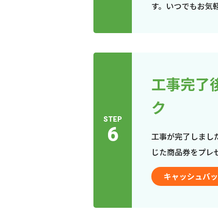
す。いつでもお気
工事完了
ク
STEP
6
工事が完了しまし
じた商品券をプレ
キャッシュバッ