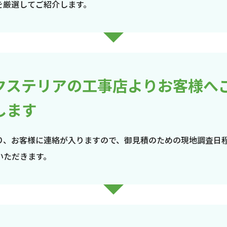
を厳選してご紹介します。
クステリアの工事店よりお客様へ
します
り、お客様に連絡が入りますので、御見積のための現地調査日
いただきます。