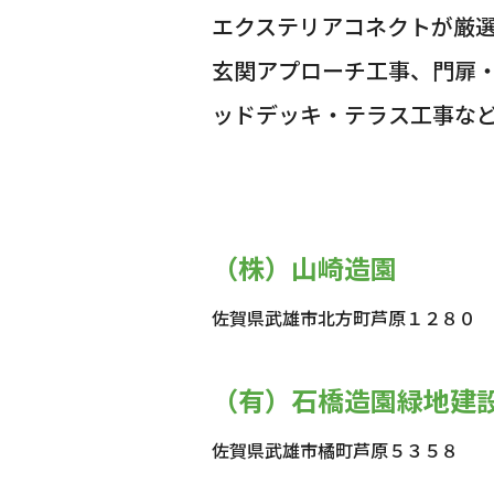
エクステリアコネクトが厳
玄関アプローチ工事、門扉
ッドデッキ・テラス工事な
（株）山崎造園
佐賀県武雄市北方町芦原１２８０
（有）石橋造園緑地建
佐賀県武雄市橘町芦原５３５８