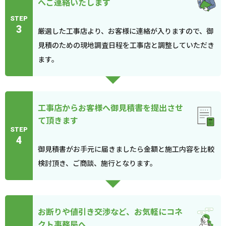
へご連絡いたします
STEP
3
厳選した工事店より、お客様に連絡が入りますので、御
見積のための現地調査日程を工事店と調整していただき
ます。
工事店からお客様へ御見積書を提出させ
て頂きます
STEP
4
御見積書がお手元に届きましたら金額と施工内容を比較
検討頂き、ご商談、施行となります。
お断りや値引き交渉など、お気軽にコネ
クト事務局へ