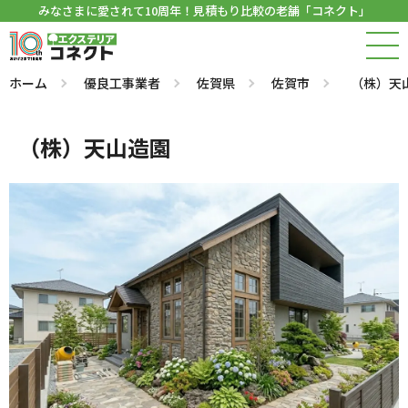
みなさまに愛されて10周年！見積もり比較の老舗「コネクト」
ホーム
優良工事業者
佐賀県
佐賀市
（株）天
（株）天山造園