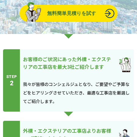
無料簡単見積りを試す
お客様のご状況にあった外構・エクステ
リアの工事店を最大3社ご紹介します
STEP
2
我々が皆様のコンシェルジュとなり、ご要望やご予算な
どをヒアリングさせていただき、最適な工事店を厳選し
てご紹介します。
外構・エクステリアの工事店よりお客様